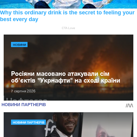
НОВИНИ
Росіяни масовано атакували сім
об'єктів "Укрнафти" на сході країни
7 серпня 2026