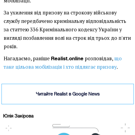
мобілізації.
За ухилення від призову на строкову військову
службу передбачено кримінальну відповідальність
за статтею 336 Кримінального кодексу України у
вигляді позбавлення волі на строк від трьох до п'яти
років.
Нагадаємо, раніше
розповідав,
що
Realist.online
таке цільова мобілізація і хто підлягає призову
.
Читайте Realist в Google News
Юлія Закірова