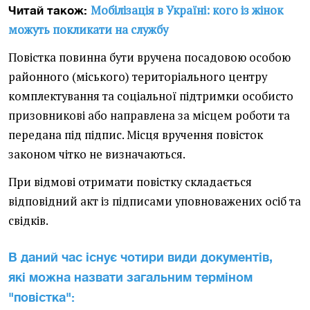
Мобілізація в Україні: кого із жінок
Читай також:
можуть покликати на службу
Повістка повинна бути вручена посадовою особою
районного (міського) територіального центру
комплектування та соціальної підтримки особисто
призовникові або направлена за місцем роботи та
передана під підпис. Місця вручення повісток
законом чітко не визначаються.
При відмові отримати повістку складається
відповідний акт із підписами уповноважених осіб та
свідків.
В даний час існує чотири види документів,
які можна назвати загальним терміном
"повістка":