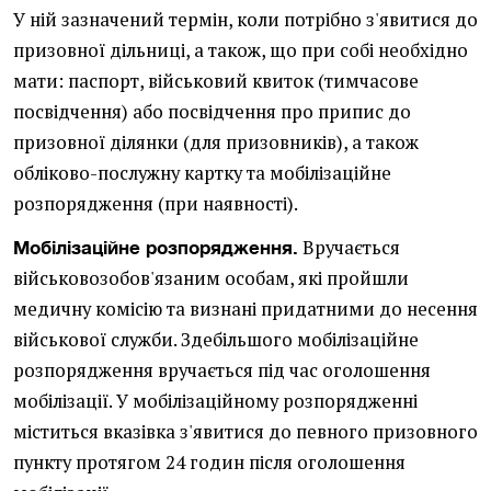
У ній зазначений термін, коли потрібно з'явитися до
призовної дільниці, а також, що при собі необхідно
мати: паспорт, військовий квиток (тимчасове
посвідчення) або посвідчення про припис до
призовної ділянки (для призовників), а також
обліково-послужну картку та мобілізаційне
розпорядження (при наявності).
Вручається
Мобілізаційне розпорядження.
військовозобов'язаним особам, які пройшли
медичну комісію та визнані придатними до несення
військової служби. Здебільшого мобілізаційне
розпорядження вручається під час оголошення
мобілізації. У мобілізаційному розпорядженні
міститься вказівка з'явитися до певного призовного
пункту протягом 24 годин після оголошення