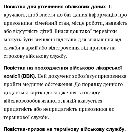
Її
Повістка для уточнення облікових даних.
вручають, щоб внести до баз даних інформацію про
призовника: сімейний стан, місце роботи, наявність
або відсутність дітей. Внаслідок такої перевірки
можуть бути виявлені підстави для звільнення від
служби в армії або відстрочення від призову на
строкову військову службу.
Повістка на проходження військово-лікарської
Цей документ зобов'язує призовника
комісії (ВВК).
пройти медичне обстеження. До порядку денного
додається картка дослідження та огляду
військовозобов'язаного, в якій вказується
придатність або непридатність призовника до
термінової служби.
Повістка-призов на термінову військову службу.