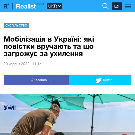
СУСПІЛЬСТВО
Мобілізація в Україні: які
повістки вручають та що
загрожує за ухилення
20 червня 2022 | 11:15
Facebook
Twitter