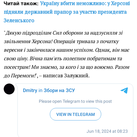
Україну вбити неможливо: у Херсоні
Читай також:
підняли державний прапор за участю президента
Зеленського
"
Дякую підрозділам Сил оборони за надзусилля зі
звільнення Херсона! Операція тривала з початку
вересня і закінчилася нашим успіхом. Однак, він має
свою ціну. Вічна пам'ять полеглим побратимам та
посестрам! Ми знаємо, за кого і за що воюємо. Разом
до Перемоги!
", – написав Залужний.