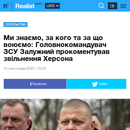
СУСПІЛЬСТВО
Ми знаємо, за кого та за що
воюємо: Головнокомандувач
ЗСУ Залужний прокоментував
звільнення Херсона
14 листопада 2022 | 16:50
Facebook
Twitter