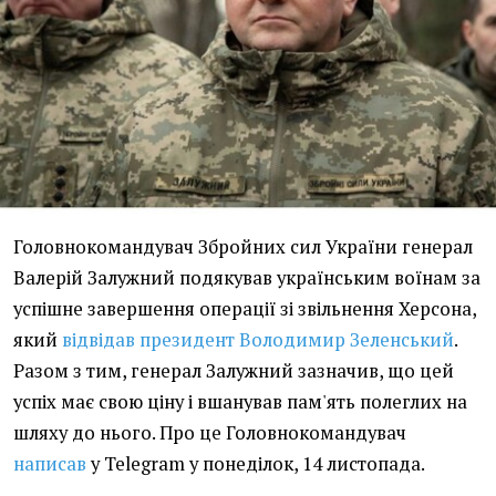
Головнокомандувач Збройних сил України генерал
Валерій Залужний подякував українським воїнам за
успішне завершення операції зі звільнення Херсона,
який
відвідав президент Володимир Зеленський
.
Разом з тим, генерал Залужний зазначив, що цей
успіх має свою ціну і вшанував пам'ять полеглих на
шляху до нього. Про це Головнокомандувач
написав
у Telegram у понеділок, 14 листопада.