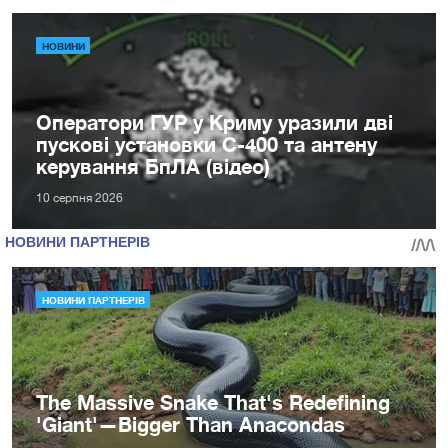
НОВИНИ
Оператори ГУР у Криму уразили дві
пускові установки С-400 та антену
керування БпЛА (відео)
10 серпня 2026