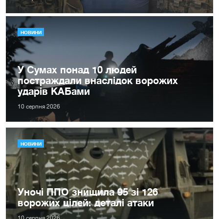
НОВИНИ
У Сумах понад 10 людей
постраждали внаслідок ворожих
ударів КАБами
10 серпня 2026
НОВИНИ
Уночі ППО знищила 95 зі 126
ворожих цілей: деталі атаки
10 серпня 2026