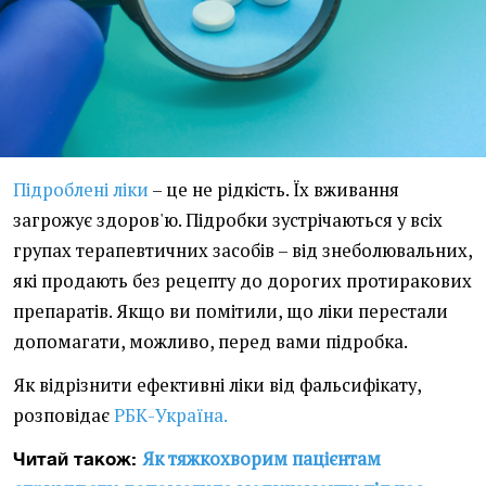
Підроблені ліки
– це не рідкість. Їх вживання
загрожує здоров'ю. Підробки зустрічаються у всіх
групах терапевтичних засобів – від знеболювальних,
які продають без рецепту до дорогих протиракових
препаратів. Якщо ви помітили, що ліки перестали
допомагати, можливо, перед вами підробка.
Як відрізнити ефективні ліки від фальсифікату,
розповідає
РБК-Україна.
Як тяжкохворим пацієнтам
Читай також: