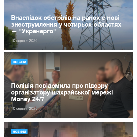
Внаслідок обстрілів на ранок є нові
знеструмлення у чотирьох областях
— "Укренерго"
10 серпня 2026
НОВИНИ
Поліція повідомила про підозру
організатору шахрайської мережі
Money 24/7
10 серпня 2026
НОВИНИ