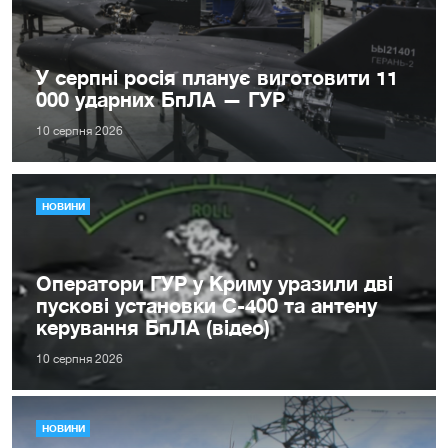
У серпні росія планує виготовити 11
000 ударних БпЛА — ГУР
10 серпня 2026
НОВИНИ
Оператори ГУР у Криму уразили дві
пускові установки С-400 та антену
керування БпЛА (відео)
10 серпня 2026
НОВИНИ