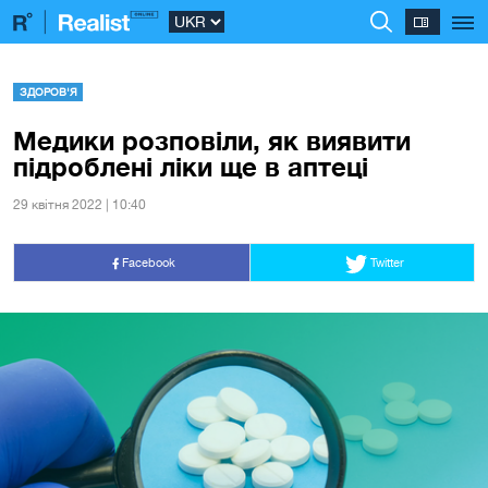
ЗДОРОВ'Я
Медики розповіли, як виявити
підроблені ліки ще в аптеці
29 квiтня 2022 | 10:40
Facebook
Twitter