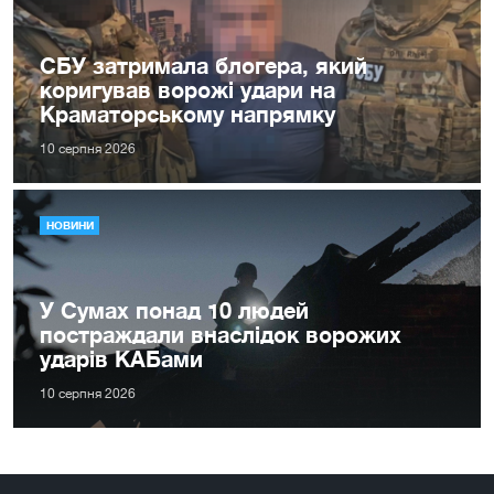
СБУ затримала блогера, який
коригував ворожі удари на
Краматорському напрямку
10 серпня 2026
НОВИНИ
У Сумах понад 10 людей
постраждали внаслідок ворожих
ударів КАБами
10 серпня 2026