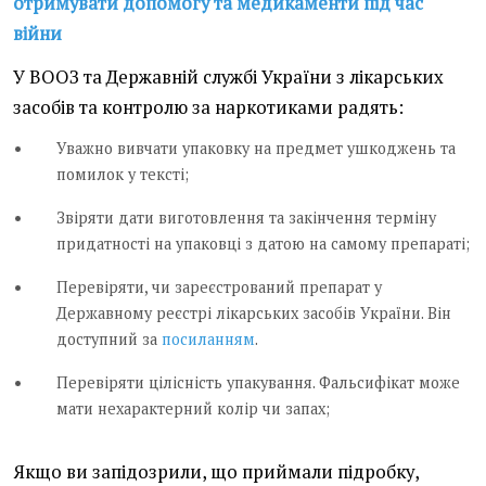
отримувати допомогу та медикаменти під час
війни
У ВООЗ та Державній службі України з лікарських
засобів та контролю за наркотиками радять:
Уважно вивчати упаковку на предмет ушкоджень та
помилок у тексті;
Звіряти дати виготовлення та закінчення терміну
придатності на упаковці з датою на самому препараті;
Перевіряти, чи зареєстрований препарат у
Державному реєстрі лікарських засобів України. Він
доступний за
посиланням
.
Перевіряти цілісність упакування. Фальсифікат може
мати нехарактерний колір чи запах;
Якщо ви запідозрили, що приймали підробку,