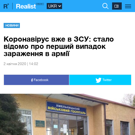
НОВИНИ
Коронавірус вже в ЗСУ: стало
відомо про перший випадок
зараження в армії
2 квiтня 2020 | 14:02
Facebook
Twitter