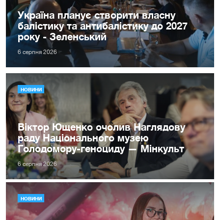
Україна планує створити власну
балістику та антибалістику до 2027
року - Зеленський
6 серпня 2026
НОВИНИ
Віктор Ющенко очолив Наглядову
раду Національного музею
Голодомору-геноциду — Мінкульт
6 серпня 2026
НОВИНИ