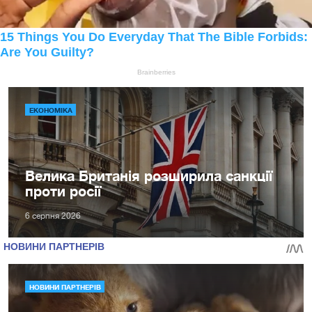
ЕКОНОМІКА
Велика Британія розширила санкції
проти росії
6 серпня 2026