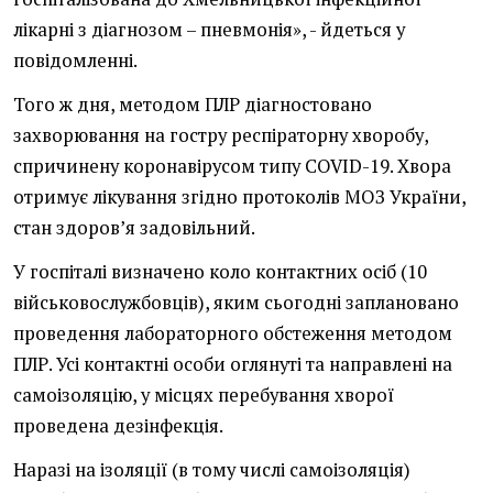
лікарні з діагнозом – пневмонія», - йдеться у
повідомленні.
Того ж дня, методом ПЛР діагностовано
захворювання на гостру респіраторну хворобу,
спричинену коронавірусом типу COVID-19. Хвора
отримує лікування згідно протоколів МОЗ України,
стан здоров’я задовільний.
У госпіталі визначено коло контактних осіб (10
військовослужбовців), яким сьогодні заплановано
проведення лабораторного обстеження методом
ПЛР. Усі контактні особи оглянуті та направлені на
самоізоляцію, у місцях перебування хворої
проведена дезінфекція.
Наразі на ізоляції (в тому числі самоізоляція)