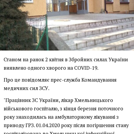
Станом на ранок 2 квітня в Збройних силах України
виявлено одного хворого на COVID-19.
Про це повідомляє прес-служба Командування
медичних сил ЗСУ.
"Працівник ЗС України, лікар Хмельницького
військового госпіталю, з кінця березня поточного
року знаходилась на амбулаторному лікуванні з
приводу ГРЗ. 01.04.2020 року після погіршення стану
госпіталізована до Хмельницької інфекційної