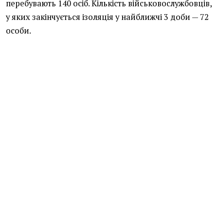
перебувають 140 осіб. Кількість військовослужбовців,
у яких закінчується ізоляція у найближчі 3 доби — 72
особи.