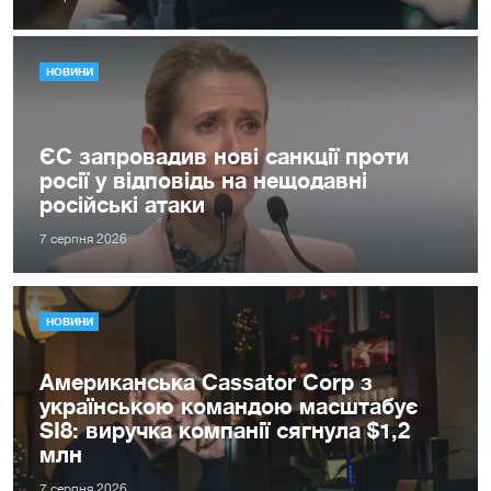
НОВИНИ
ЄС запровадив нові санкції проти
росії у відповідь на нещодавні
російські атаки
7 серпня 2026
НОВИНИ
Американська Cassator Corp з
українською командою масштабує
SI8: виручка компанії сягнула $1,2
млн
7 серпня 2026