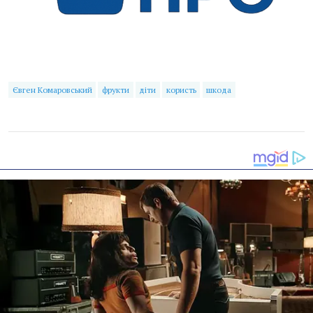
Євген Комаровський
фрукти
діти
користь
шкода