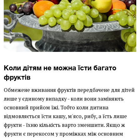
Коли дітям не можна їсти багато
фруктів
Обмежене вживання фруктів передбачене для дітей
лише у єдиному випадку - коли вони заміняють
основний прийом їжі. Тобто коли дитина
відмовляється їсти кашу, м'ясо, рибу, а їсть лише
фрукти - їхню кількість варто зменшити. Якщо ж
фрукти є перекосом у проміжках між основним