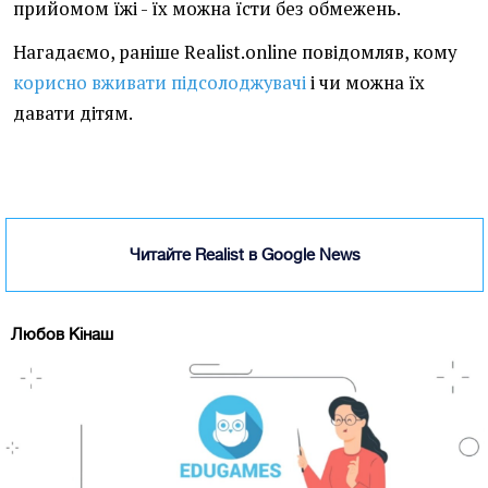
прийомом їжі - їх можна їсти без обмежень.
Нагадаємо, раніше Realist.online повідомляв, кому
корисно вживати підсолоджувачі
і чи можна їх
давати дітям.
Читайте Realist в Google News
Любов Кінаш