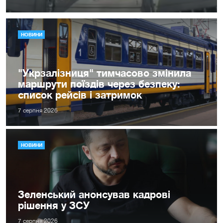
НОВИНИ
"Укрзалізниця" тимчасово змінила
маршрути поїздів через безпеку:
список рейсів і затримок
7 серпня 2026
НОВИНИ
Зеленський анонсував кадрові
рішення у ЗСУ
7 серпня 2026