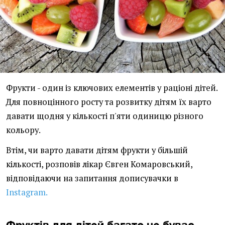
Фрукти - один із ключових елементів у раціоні дітей.
Для повноцінного росту та розвитку дітям їх варто
давати щодня у кількості п'яти одиницю різного
кольору.
Втім, чи варто давати дітям фрукти у більшій
кількості, розповів лікар Євген Комаровський,
відповідаючи на запитання дописувачки в
Instagram.
Фруктів для дітей багато не буває