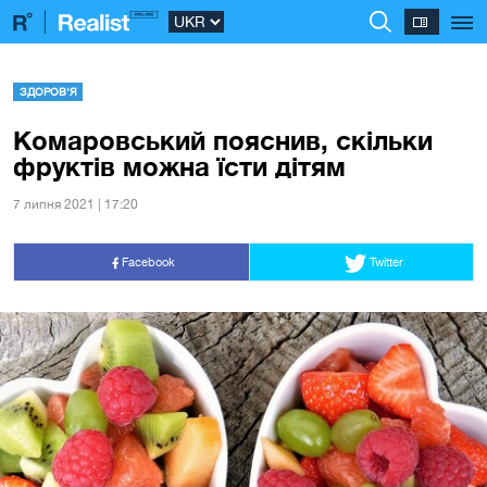
ЗДОРОВ'Я
Комаровський пояснив, скільки
фруктів можна їсти дітям
7 липня 2021 | 17:20
Facebook
Twitter