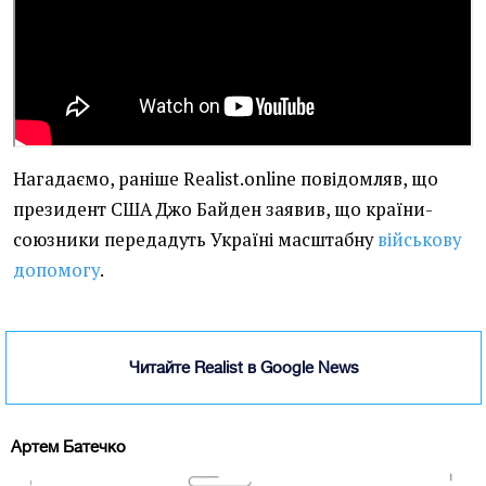
Нагадаємо, раніше Realist.online повідомляв, що
президент США Джо Байден заявив, що країни-
союзники передадуть Україні масштабну
військову
допомогу
.
Читайте Realist в Google News
Артем Батечко