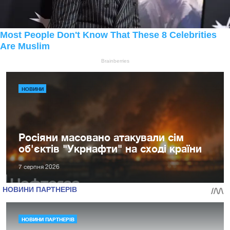
НОВИНИ
Росіяни масовано атакували сім
об'єктів "Укрнафти" на сході країни
7 серпня 2026