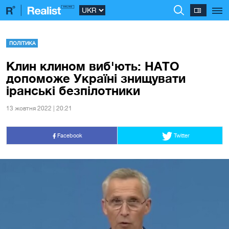
ПОЛІТИКА
Клин клином виб'ють: НАТО
допоможе Україні знищувати
іранські безпілотники
13 жовтня 2022 | 20:21
Facebook
Twitter