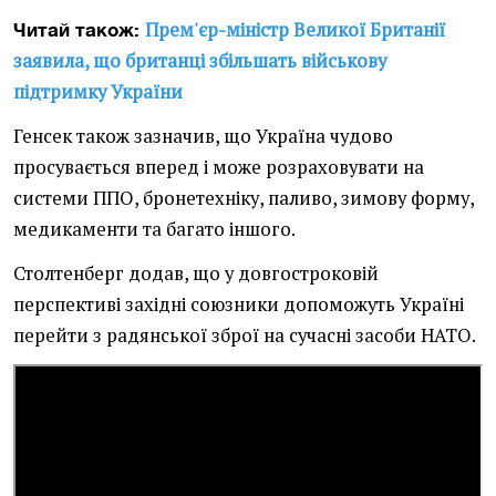
Прем'єр-міністр Великої Британії
Читай також:
заявила, що британці збільшать військову
підтримку України
Генсек також зазначив, що Україна чудово
просувається вперед і може розраховувати на
системи ППО, бронетехніку, паливо, зимову форму,
медикаменти та багато іншого.
Столтенберг додав, що у довгостроковій
перспективі західні союзники допоможуть Україні
перейти з радянської зброї на сучасні засоби НАТО.