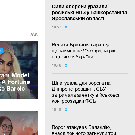
Сили оборони уразили
російські НПЗ у Башкорстані та
Ярославській області
10:57
Велика Британія гарантує
щонайменше £3 млрд на рік
підтримки України
10:48
Шпигувала для ворога на
Дніпропетровщині: СБУ
затримала агентку військової
контррозвідки ФСБ
10:15
Ворог атакував Балаклію,
внаслідок чого загинули три