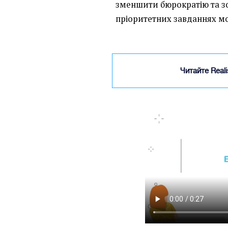
зменшити бюрократію та з
пріоритетних завданнях моб
Читайте Real