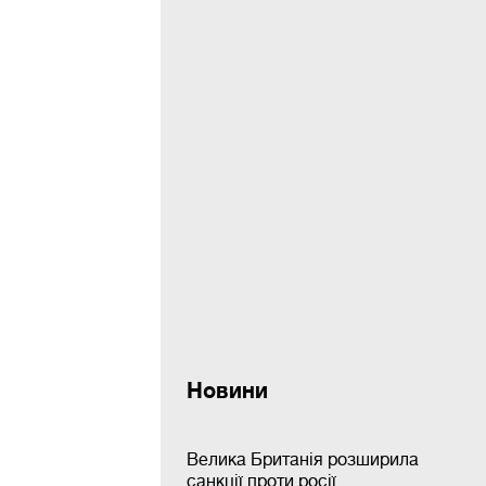
Новини
Велика Британія розширила
санкції проти росії