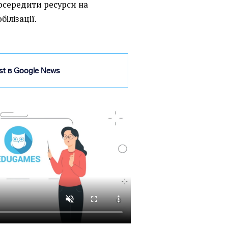
осередити ресурси на
ілізації.
ist в Google News