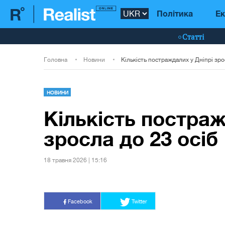
Політика
Ек
Статті
Головна
Новини
НОВИНИ
Кількість постраж
зросла до 23 осіб
18 травня 2026 | 15:16
Facebook
Twitter