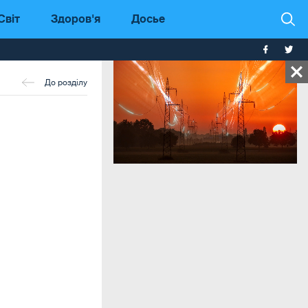
Світ
Здоров'я
Досье
До розділу