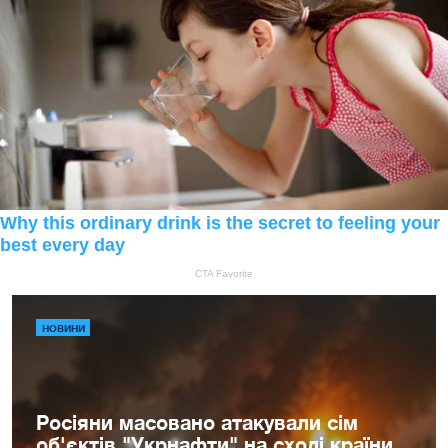
НОВИНИ
Росіяни масовано атакували сім
об'єктів "Укрнафти" на сході країни