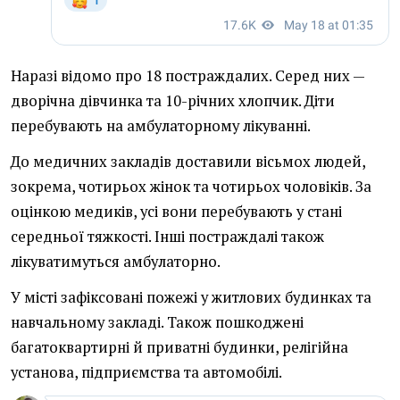
Наразі відомо про 18 постраждалих. Серед них —
дворічна дівчинка та 10-річних хлопчик. Діти
перебувають на амбулаторному лікуванні.
До медичних закладів доставили вісьмох людей,
зокрема, чотирьох жінок та чотирьох чоловіків. За
оцінкою медиків, усі вони перебувають у стані
середньої тяжкості. Інші постраждалі також
лікуватимуться амбулаторно.
У місті зафіксовані пожежі у житлових будинках та
навчальному закладі. Також пошкоджені
багатоквартирні й приватні будинки, релігійна
установа, підприємства та автомобілі.