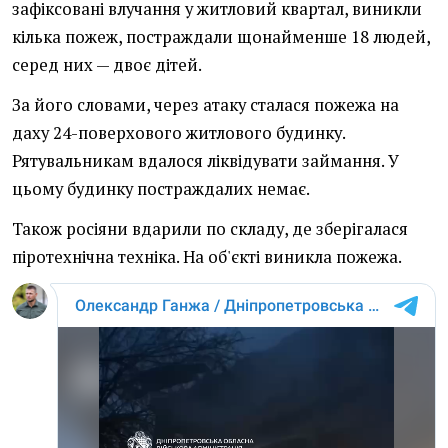
зафіксовані влучання у житловий квартал, виникли
кілька пожеж, постраждали щонайменше 18 людей,
серед них — двоє дітей.
За його словами, через атаку сталася пожежа на
даху 24-поверхового житлового будинку.
Рятувальникам вдалося ліквідувати займання. У
цьому будинку постраждалих немає.
Також росіяни вдарили по складу, де зберігалася
піротехнічна техніка. На об'єкті виникла пожежа.