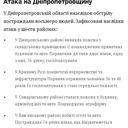
Атака на Дніпропетровщину
У Дніпропетровській області внаслідок обстрілу
постраждали восьмеро людей. Зафіксовані наслідки
атаки у шести районах:
У Дніпровському районі виникла пожежа у
складському приміщенні. Є пошкодження приватних
будинків та авто. Поранення дістали двоє жінок, одну
з них, 76-річну, госпіталізували.
У Кривому Розі понівечені підприємство та
інфраструктура. Порання отримали чоловіки 36 та 40
років. Їх госпіталізували у стані середньої тяжкості.
У Самарівському районі сталася пожежа в будинку,
адмінбудівлі та авто. Пошкоджено агрофірму.
У Кам'янському районі побиті оселі та авто.
Постраждала 74-річна жінка, яка лікуватиметься