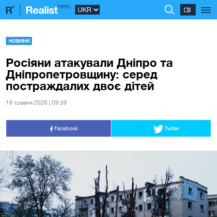
НОВИНИ
Росіяни атакували Дніпро та
Дніпропетровщину: серед
постраждалих двоє дітей
18 травня 2026 | 09:59
Facebook
Twitter