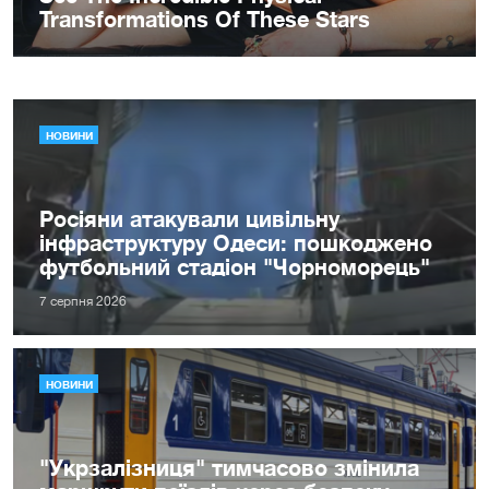
НОВИНИ
Росіяни атакували цивільну
інфраструктуру Одеси: пошкоджено
футбольний стадіон "Чорноморець"
7 серпня 2026
НОВИНИ
"Укрзалізниця" тимчасово змінила