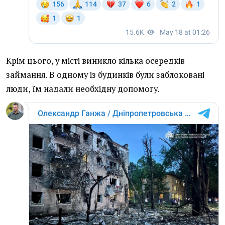
Крім цього, у місті виникло кілька осередків
займання. В одному із будинків були заблоковані
люди, їм надали необхідну допомогу.