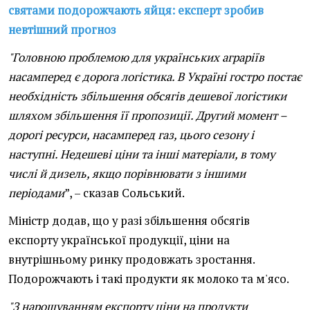
святами подорожчають яйця: експерт зробив
невтішний прогноз
"Головною проблемою для українських аграріїв
насамперед є дорога логістика. В Україні гостро постає
необхідність збільшення обсягів дешевої логістики
шляхом збільшення її пропозиції. Другий момент –
дорогі ресурси, насамперед газ, цього сезону і
наступні. Недешеві ціни та інші матеріали, в тому
числі й дизель, якщо порівнювати з іншими
періодами
”, – сказав Сольський.
Міністр додав, що у разі збільшення обсягів
експорту української продукції, ціни на
внутрішньому ринку продовжать зростання.
Подорожчають і такі продукти як молоко та м'ясо.
"З нарощуванням експорту ціни на продукти