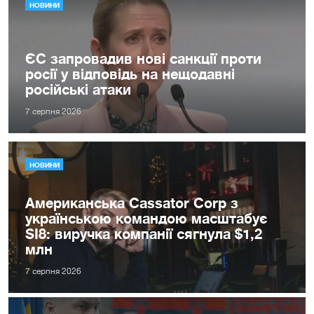
НОВИНИ
ЄС запровадив нові санкції проти
росії у відповідь на нещодавні
російські атаки
7 серпня 2026
НОВИНИ
Американська Cassator Corp з
українською командою масштабує
SI8: виручка компанії сягнула $1,2
млн
7 серпня 2026