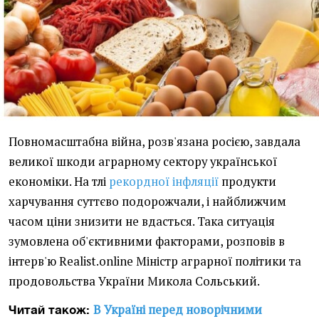
Повномасштабна війна, розв'язана росією, завдала
великої шкоди аграрному сектору української
економіки. На тлі
рекордної інфляції
продукти
харчування суттєво подорожчали, і найближчим
часом ціни знизити не вдасться. Така ситуація
зумовлена об'єктивними факторами, розповів в
інтерв'ю Realist.online Міністр аграрної політики та
продовольства України Микола Сольський.
В Україні перед новорічними
Читай також: