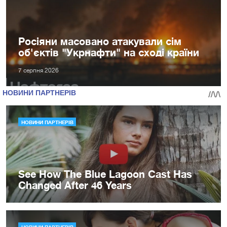
Росіяни масовано атакували сім
об'єктів "Укрнафти" на сході країни
7 серпня 2026