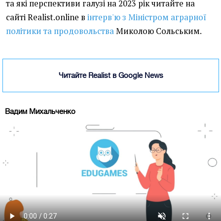
та які перспективи галузі на 2023 рік читайте на
сайті Realist.online в
інтерв'ю з Міністром аграрної
політики та продовольства
Миколою Сольським.
Читайте Realist в Google News
Вадим Михальченко