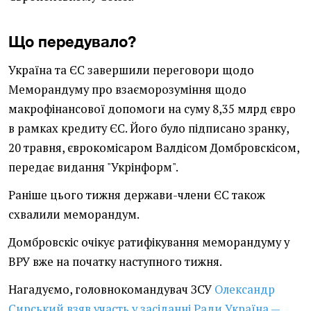
Що передувало?
Україна та ЄС завершили переговори щодо
Меморандуму про взаєморозуміння щодо
макрофінансової допомоги на суму 8,35 млрд євро
в рамках кредиту ЄС. Його було підписано зранку,
20 травня, єврокомісаром Валдісом Домбровскісом,
передає видання "Укрінформ".
Раніше цього тижня держави-члени ЄС також
схвалили меморандум.
Домбровскіс очікує ратифікування меморандуму у
ВРУ вже на початку наступного тижня.
Нагадуємо, головнокомандувач ЗСУ
Олександр
Сирський взяв участь у засіданні Ради Україна —