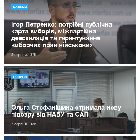
НОВИНИ
Ігор Петренко: потрібні публічна
карта виборів, міжпартійна
деескалація та гарантування
виборчих прав військових
5 серпня 2026
НОВИНИ
Ольга Стефанішина отримала нову
підозру від НАБУ та САП
5 серпня 2026