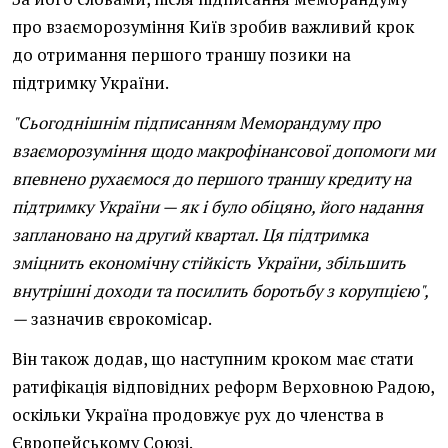
про взаєморозуміння Київ зробив важливий крок
до отримання першого траншу позики на
підтримку України.
"Сьогоднішнім підписанням Меморандуму про
взаєморозуміння щодо макрофінансової допомоги ми
впевнено рухаємося до першого траншу кредиту на
підтримку України — як і було обіцяно, його надання
заплановано на другий квартал. Ця підтримка
зміцнить економічну стійкість України, збільшить
внутрішні доходи та посилить боротьбу з корупцією",
—
зазначив єврокомісар.
Він також додав, що наступним кроком має стати
ратифікація відповідних реформ Верховною Радою,
оскільки Україна продовжує рух до членства в
Європейському Союзі.