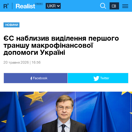
НОВИНИ
ЄС наблизив виділення першого
траншу макрофінансової
допомоги Україні
20 травня 2026 | 16:56
Facebook
Twitter