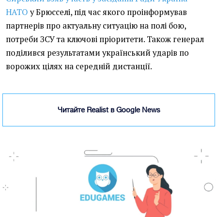
НАТО
у Брюсселі, під час якого проінформував
партнерів про актуальну ситуацію на полі бою,
потреби ЗСУ та ключові пріоритети. Також генерал
поділився результатами український ударів по
ворожих цілях на середній дистанції.
Читайте Realist в Google News