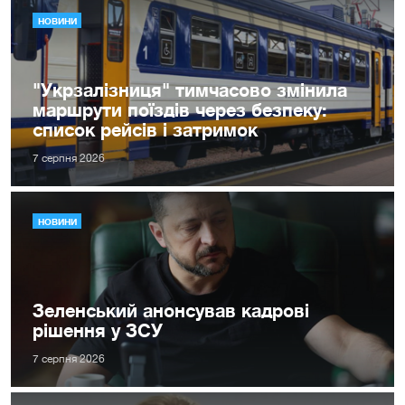
НОВИНИ
"Укрзалізниця" тимчасово змінила
маршрути поїздів через безпеку:
список рейсів і затримок
7 серпня 2026
НОВИНИ
Зеленський анонсував кадрові
рішення у ЗСУ
7 серпня 2026