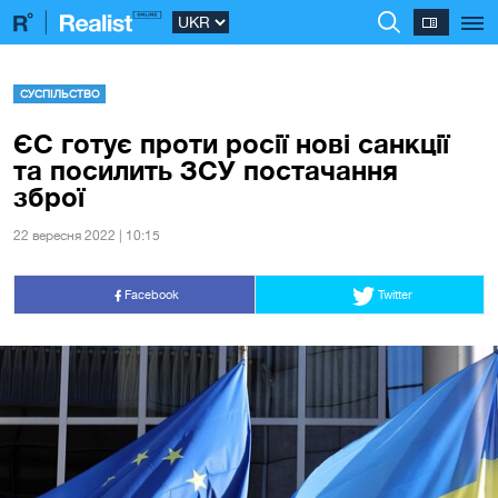
СУСПІЛЬСТВО
ЄС готує проти росії нові санкції
та посилить ЗСУ постачання
зброї
22 вересня 2022 | 10:15
Facebook
Twitter