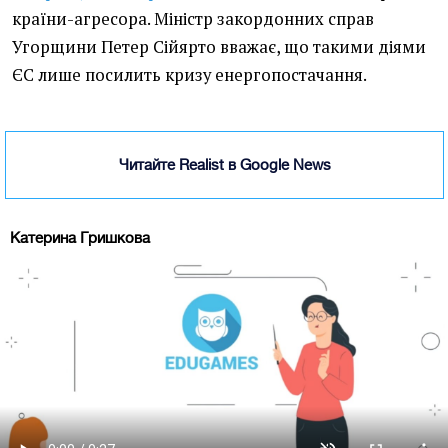
країни-агресора. Міністр закордонних справ
Угорщини Петер Сійярто вважає, що такими діями
ЄС лише посилить кризу енергопостачання.
Читайте Realist в Google News
Катерина Гришкова