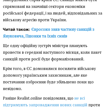
спрямовані на значніші сектори економіки
російської федерації, і на людей, відповідальних за
військову агресію проти України.
Євросоюз зняв частину санкцій з
Читай також:
Януковича, Пшонки та їхніх синів
Ще одну офіційну зустріч міністри планують
провести в середині наступного місяця, коли пакет
санкцій проти росії буде формалізований.
Крім того, в ЄС домовилися посилити військову
допомогу українським захисникам, але яке
постачання озброєння буде збільшено поки що
невідомо.
Раніше Realist.online повідомляв, що
не всі
підтримують запровадження нових санкцій
проти