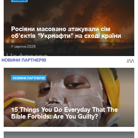
Росіяни масовано атакували сім
об'єктів "Укрнафти" на сході країни
7 серпня 2026