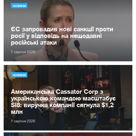
НОВИНИ
ЄС запровадив нові санкції проти
росії у відповідь на нещодавні
російські атаки
7 серпня 2026
НОВИНИ
Американська Cassator Corp з
українською командою масштабує
SI8: виручка компанії сягнула $1,2
млн
7 серпня 2026