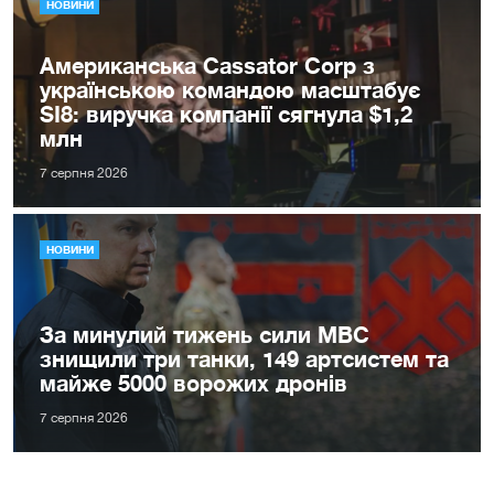
НОВИНИ
Американська Cassator Corp з
українською командою масштабує
SI8: виручка компанії сягнула $1,2
млн
7 серпня 2026
НОВИНИ
За минулий тижень сили МВС
знищили три танки, 149 артсистем та
майже 5000 ворожих дронів
7 серпня 2026