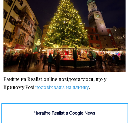
Раніше на Realist.online повідомлялося, що у
Кривому Розі
чоловік заліз на ялинку
.
Читайте Realist в Google News