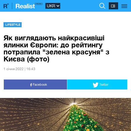
LIFESTYLE
Як виглядають найкрасивіші
ялинки Європи: до рейтингу
потрапила "зелена красуня" з
Києва (фото)
1 сiчня 2022 | 16:43
Facebook
Twitter