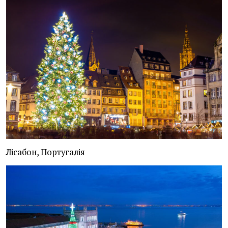
Лісабон, Португалія