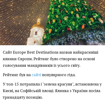
Сайт Europe Best Destinations назвав найкрасивіші
ялинки Європи. Рейтинг було створено на основі
голосування мандрівників із усього світу.
Рейтинг був на
сайті
популярного гіда.
У топ-15 потрапила і "зелена красуня", встановлена у
Києві, на Софійській площі. Ялинка з України посіла
тринадцяту позицію.