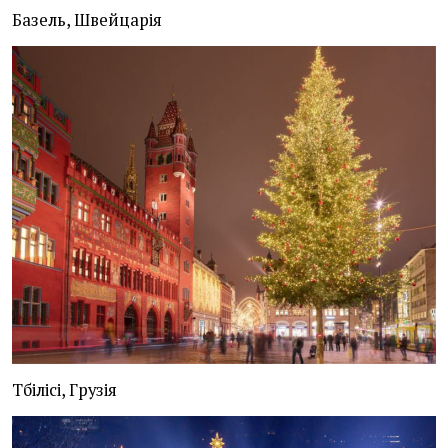
Базель, Швейцарія
Тбілісі, Грузія