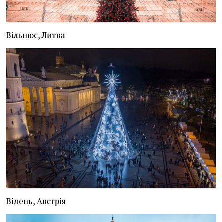
Вільнюс, Литва
Відень, Австрія