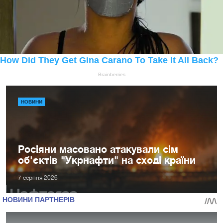
НОВИНИ
Росіяни масовано атакували сім
об'єктів "Укрнафти" на сході країни
7 серпня 2026