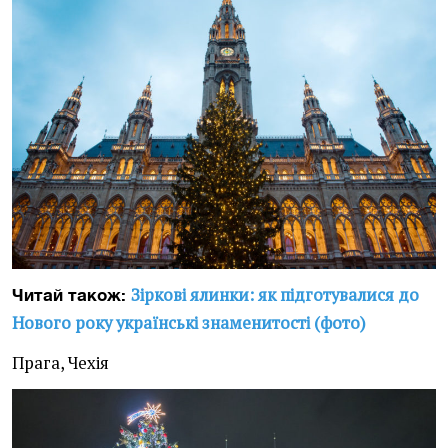
Зіркові ялинки: як підготувалися до
Читай також:
Нового року українські знаменитості (фото)
Прага, Чехія