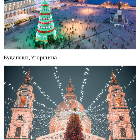
Будапешт, Угорщина