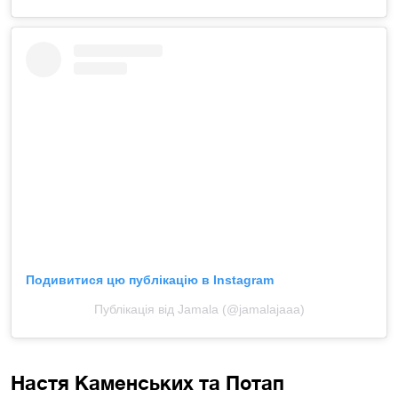
Подивитися цю публікацію в Instagram
Публікація від Jamala (@jamalajaaa)
Настя Каменських та Потап