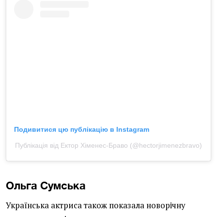
Подивитися цю публікацію в Instagram
Публікація від Ектор Хіменес-Браво (@hectorjimenezbravo)
Ольга Сумська
Українська актриса також показала новорічну