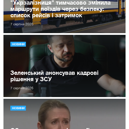
"Укрзалізниця" тимчасово змінила
маршрути поїздів через безпеку:
список рейсів і затримок
7 серпня 2026
НОВИНИ
Зеленський анонсував кадрові
рішення у ЗСУ
7 серпня 2026
НОВИНИ