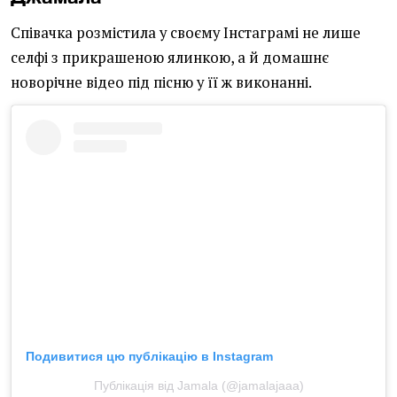
Співачка розмістила у своєму Інстаграмі не лише
селфі з прикрашеною ялинкою, а й домашнє
новорічне відео під пісню у її ж виконанні.
Подивитися цю публікацію в Instagram
Публікація від Jamala (@jamalajaaa)