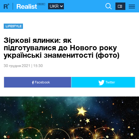
LIFESTYLE
Зіркові ялинки: як
підготувалися до Нового року
українські знаменитості (фото)
30 грудня 2021 | 15:30
Facebook
Twitter