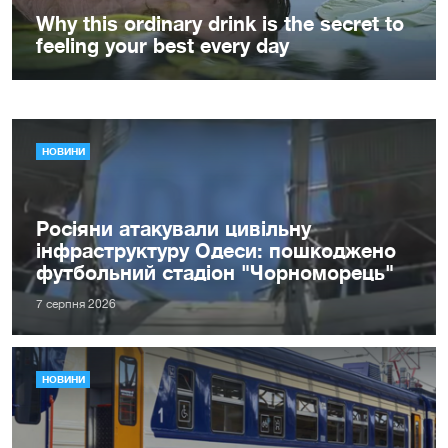
НОВИНИ
Росіяни атакували цивільну
інфраструктуру Одеси: пошкоджено
футбольний стадіон "Чорноморець"
7 серпня 2026
НОВИНИ