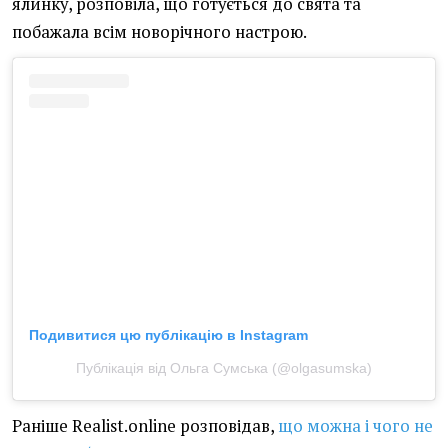
ялинку, розповіла, що готується до свята та
побажала всім новорічного настрою.
Подивитися цю публікацію в Instagram
Публікація від Ольга Сумська (@olgasumska)
Раніше Realist.online розповідав,
що можна і чого не