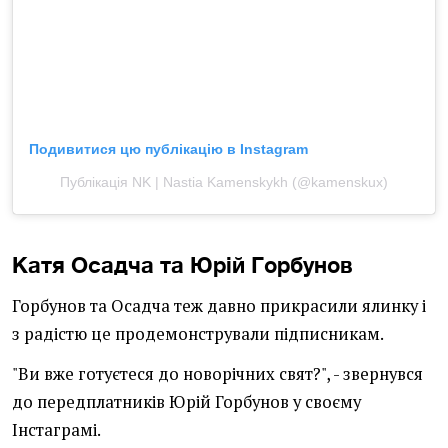
Подивитися цю публікацію в Instagram
Публікація NK | Nastia Kamenskykh (@kamenskux)
Катя Осадча та Юрій Горбунов
Горбунов та Осадча теж давно прикрасили ялинку і
з радістю це продемонстрували підписникам.
"Ви вже готуєтеся до новорічних свят?", - звернувся
до передплатників Юрій Горбунов у своєму
Інстаграмі.