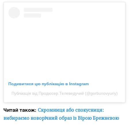
Подивитися цю публікацію в Instagram
Публікація від Продюсер.Телеведучий (@gorbunovyuriy)
Скромниця або спокусниця:
Читай також:
вибираємо новорічний образ із Вірою Брежнєвою