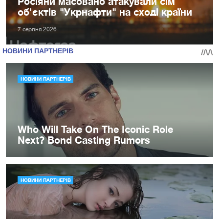
Росіяни масовано атакували сім
об'єктів "Укрнафти" на сході країни
7 серпня 2026