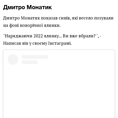
Дмитро Монатик
Дмитро Монатик показав синів, які весело позували
на фоні новорічної ялинки.
"Наряджаючи 2022 ялинку... Ви вже вбрали? ", -
Написав він у своєму Інстаграмі.