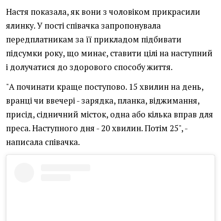
Настя показала, як вони з чоловіком прикрасили
ялинку. У пості співачка запропонувала
передплатникам за її прикладом підбивати
підсумки року, що минає, ставити цілі на наступний
і долучатися до здорового способу життя.
"А починати краще поступово. 15 хвилин на день,
вранці чи ввечері - зарядка, планка, віджимання,
присід, сідничний місток, одна або кілька вправ для
преса. Наступного дня - 20 хвилин. Потім 25", -
написала співачка.