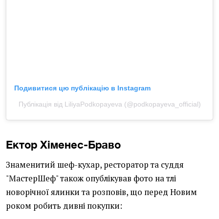
Подивитися цю публікацію в Instagram
Публікація від LiliyaPodkopayeva (@podkopayeva_official)
Ектор Хіменес-Браво
Знаменитий шеф-кухар, ресторатор та суддя
"МастерШеф" також опублікував фото на тлі
новорічної ялинки та розповів, що перед Новим
роком робить дивні покупки: