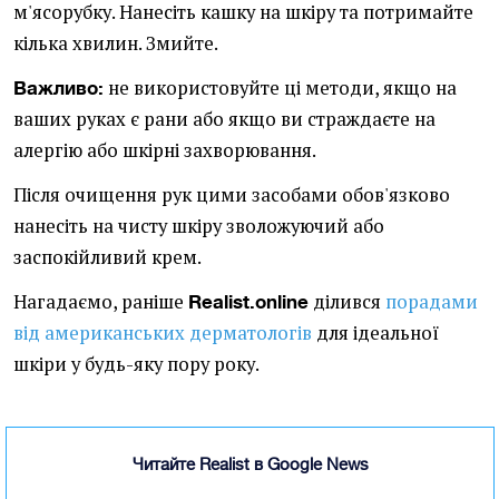
м'ясорубку. Нанесіть кашку на шкіру та потримайте
кілька хвилин. Змийте.
не використовуйте ці методи, якщо на
Важливо:
ваших руках є рани або якщо ви страждаєте на
алергію або шкірні захворювання.
Після очищення рук цими засобами обов'язково
нанесіть на чисту шкіру зволожуючий або
заспокійливий крем.
Нагадаємо, раніше
ділився
порадами
Realist.online
від американських дерматологів
для ідеальної
шкіри у будь-яку пору року.
Читайте Realist в Google News