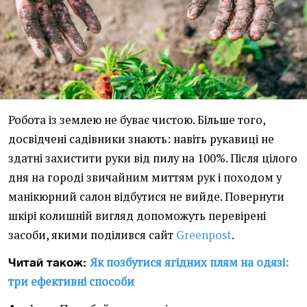
Робота із землею не буває чистою. Більше того,
досвідчені садівники знають: навіть рукавиці не
здатні захистити руки від пилу на 100%. Після цілого
дня на городі звичайним миттям рук і походом у
манікюрний салон відбутися не вийде. Повернути
шкірі колишній вигляд допоможуть перевірені
засоби, якими поділився сайт
Greenpost
.
Як позбутися ягідних плям на одязі:
Читай також:
три ефективні способи