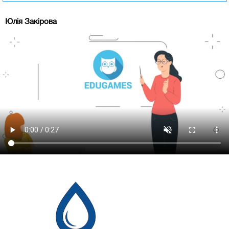
Юлія Закірова