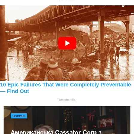
НОВИНИ
Американська Cassator Corp з