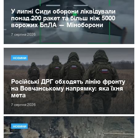
У липні Сили оборони ліквідували
понад 200 ракет та більш ніж 5000
ворожих БпЛА — Міноборони
7 серпня 2026
НОВИНИ
Російські ДРГ обходять лінію фронту
на Вовчанському напрямку: яка їхня
мета
7 серпня 2026
НОВИНИ