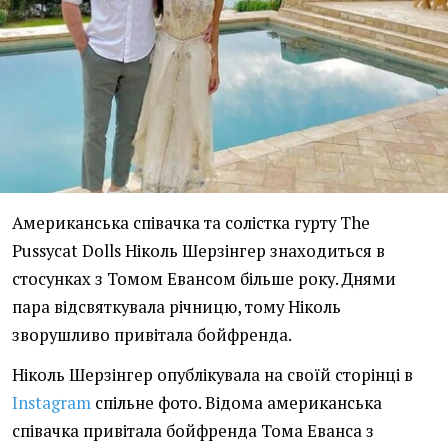
Американська співачка та солістка гурту The
Pussycat Dolls Ніколь Шерзінгер знаходиться в
стосунках з Томом Евансом більше року. Днями
пара відсвяткувала річницю, тому Ніколь
зворушливо привітала бойфренда.
Ніколь Шерзінгер опублікувала на своїй сторінці в
Instagram
спільне фото. Відома американська
співачка привітала бойфренда Тома Еванса з