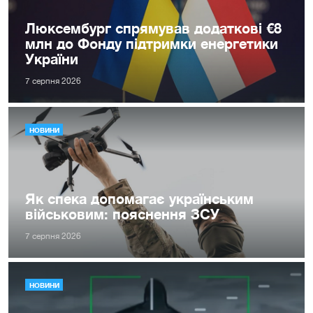
Люксембург спрямував додаткові €8
млн до Фонду підтримки енергетики
України
7 серпня 2026
НОВИНИ
Як спека допомагає українським
військовим: пояснення ЗСУ
7 серпня 2026
НОВИНИ