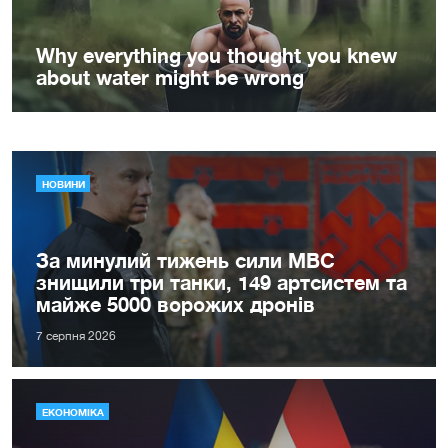
НОВИНИ
За минулий тижень сили МВС
знищили три танки, 149 артсистем та
майже 5000 ворожих дронів
7 серпня 2026
ЕКОНОМІКА