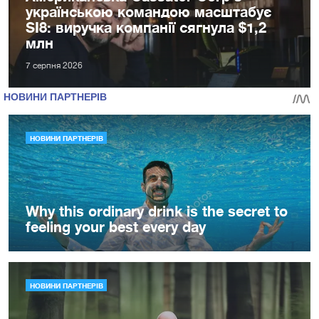
українською командою масштабує
SI8: виручка компанії сягнула $1,2
млн
7 серпня 2026