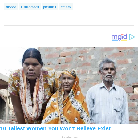
Любов
відносини
річниця
співак