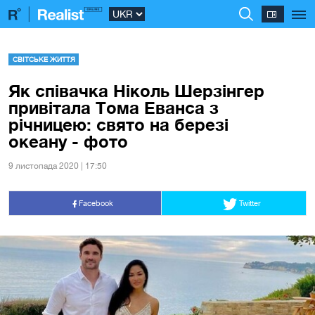
СВІТСЬКЕ ЖИТТЯ
Як співачка Ніколь Шерзінгер
привітала Тома Еванса з
річницею: свято на березі
океану - фото
9 листопада 2020 | 17:50
Facebook
Twitter