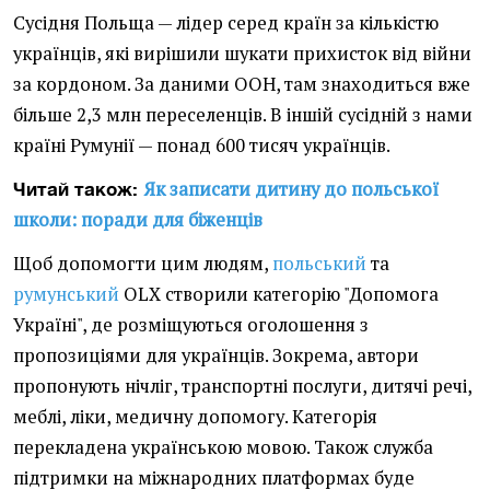
Сусідня Польща — лідер серед країн за кількістю
українців, які вирішили шукати прихисток від війни
за кордоном. За даними ООН, там знаходиться вже
більше 2,3 млн переселенців. В іншій сусідній з нами
країні Румунії — понад 600 тисяч українців.
Як записати дитину до польської
Читай також:
школи: поради для біженців
Щоб допомогти цим людям,
польський
та
румунський
OLX створили категорію "Допомога
Україні", де розміщуються оголошення з
пропозиціями для українців. Зокрема, автори
пропонують нічліг, транспортні послуги, дитячі речі,
меблі, ліки, медичну допомогу. Категорія
перекладена українською мовою. Також служба
підтримки на міжнародних платформах буде