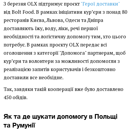
З березня OLX підтримує проєкт
"Герої доставки"
від Bolt Food. В рамках ініціативи кур’єри з понад 80
ресторанів Києва, Львова, Одеси та Дніпра
доставляють їжу, воду, ліки, речі першої
необхідності та логістичну допомогу тим, хто цього
потребує. В рамках проєкту OLX передає всі
оголошення з категорії "Допомога" партнерам, щоб
кур’єри та волонтери за можливості допомогли з
реалізацією запитів користувачів і безкоштовно
доставили все необхідне.
Так, завдяки такій кооперації вже було доставлено
450 обідів.
Як та де шукати допомогу в Польщі
та Румунії