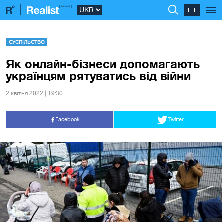
СУСПІЛЬСТВО
Як онлайн-бізнеси допомагають
українцям рятуватись від війни
2 квiтня 2022 | 19:30
Facebook
Twitter