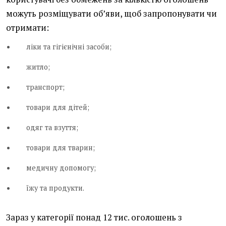
можуть розміщувати об’яви, щоб запропонувати чи
отримати:
ліки та гігієнічні засоби;
житло;
транспорт;
товари для дітей;
одяг та взуття;
товари для тварин;
медичну допомогу;
їжу та продукти.
Зараз у категорії понад 12 тис. оголошень з