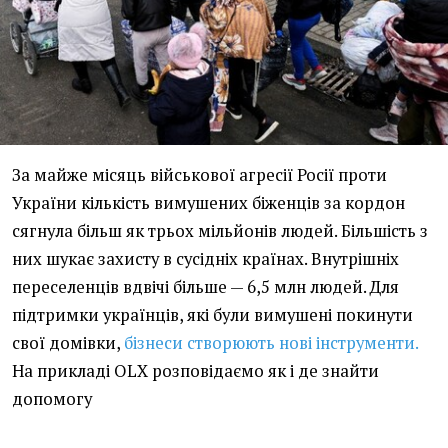
За майже місяць військової агресії Росії проти
України кількість вимушених біженців за кордон
сягнула більш як трьох мільйонів людей. Більшість з
них шукає захисту в сусідніх країнах. Внутрішніх
переселенців вдвічі більше — 6,5 млн людей. Для
підтримки українців, які були вимушені покинути
свої домівки,
бізнеси створюють нові інструменти.
На прикладі OLX розповідаємо як і де знайти
допомогу