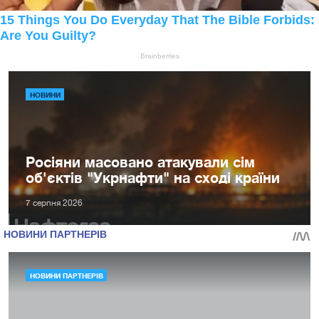
НОВИНИ
Росіяни масовано атакували сім
об'єктів "Укрнафти" на сході країни
7 серпня 2026