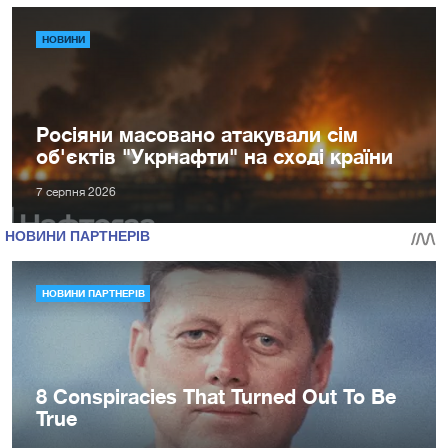
НОВИНИ
Росіяни масовано атакували сім
об'єктів "Укрнафти" на сході країни
7 серпня 2026