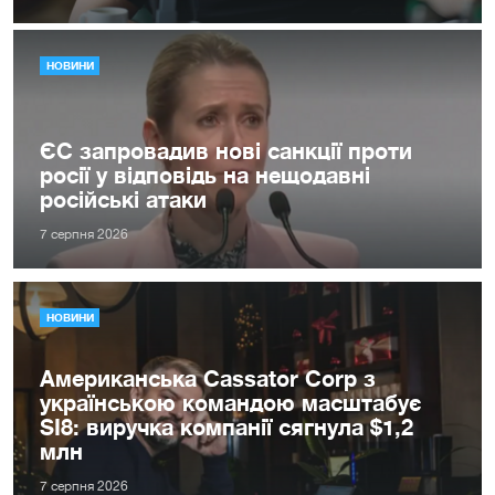
НОВИНИ
ЄС запровадив нові санкції проти
росії у відповідь на нещодавні
російські атаки
7 серпня 2026
НОВИНИ
Американська Cassator Corp з
українською командою масштабує
SI8: виручка компанії сягнула $1,2
млн
7 серпня 2026