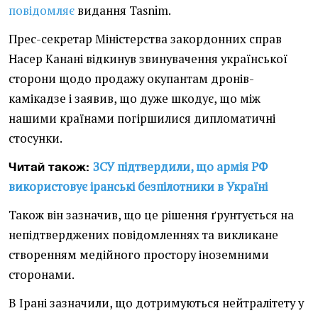
повідомляє
видання Tasnim.
Прес-секретар Міністерства закордонних справ
Насер Канані відкинув звинувачення української
сторони щодо продажу окупантам дронів-
камікадзе і заявив, що дуже шкодує, що між
нашими країнами погіршилися дипломатичні
стосунки.
ЗСУ підтвердили, що армія РФ
Читай також:
використовує іранські безпілотники в Україні
Також він зазначив, що це рішення ґрунтується на
непідтверджених повідомленнях та викликане
створенням медійного простору іноземними
сторонами.
В Ірані зазначили, що дотримуються нейтралітету у