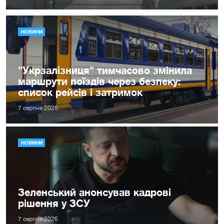
НОВИНИ
"Укрзалізниця" тимчасово змінила
маршрути поїздів через безпеку:
список рейсів і затримок
7 серпня 2026
НОВИНИ
Зеленський анонсував кадрові
рішення у ЗСУ
7 серпня 2026