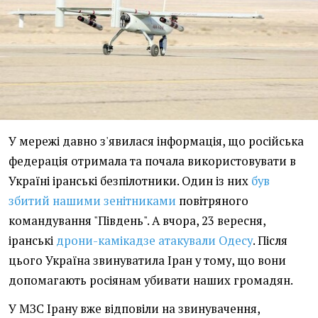
У мережі давно з'явилася інформація, що російська
федерація отримала та почала використовувати в
Україні іранські безпілотники. Один із них
був
збитий нашими зенітниками
повітряного
командування "Південь". А вчора, 23 вересня,
іранські
дрони-камікадзе атакували Одесу
. Після
цього Україна звинуватила Іран у тому, що вони
допомагають росіянам убивати наших громадян.
У МЗС Ірану вже відповіли на звинувачення,