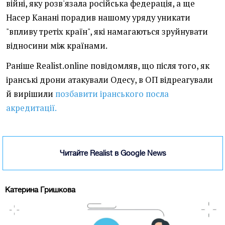
війні, яку розв'язала російська федерація, а ще
Насер Канані порадив нашому уряду уникати
"впливу третіх країн", які намагаються зруйнувати
відносини між країнами.
Раніше Realist.online повідомляв, що після того, як
іранські дрони атакували Одесу, в ОП відреагували
й вирішили
позбавити іранського посла
акредитації.
Читайте Realist в Google News
Катерина Гришкова