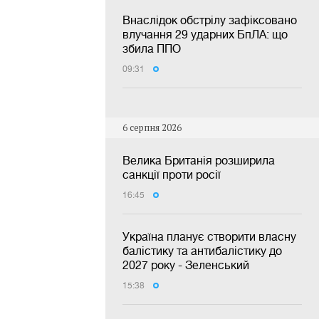
Внаслідок обстрілу зафіксовано
влучання 29 ударних БпЛА: що
збила ППО
09:31
6 серпня 2026
Велика Британія розширила
санкції проти росії
16:45
Україна планує створити власну
балістику та антибалістику до
2027 року - Зеленський
15:38