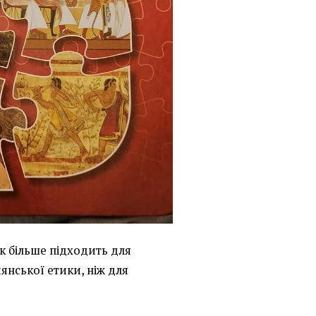
к більше підходить для
иянської етики, ніж для