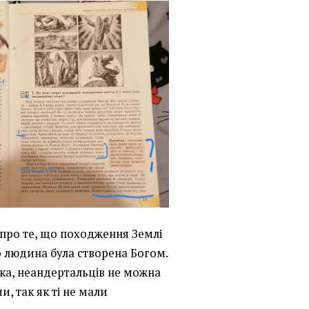
 про те, що походження Землі
о людина була створена Богом.
ика, неандертальців не можна
, так як ті не мали