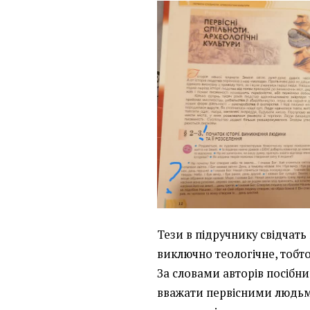
Тези в підручнику свідчать
виключно теологічне, тобт
За словами авторів посібн
вважати первісними людьми