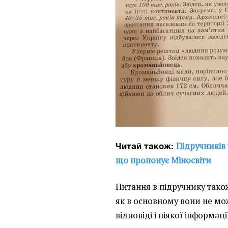
Підручників 
Читай також:
що пропонує Міносвіти
Питання в підручнику тако
як в основному вони не мо
відповіді і ніякої інформац