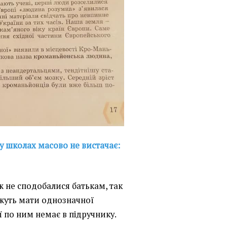
у школах масово не вистачає:
ж не сподобалися батькам, так
жуть мати однозначної
ії по ним немає в підручнику.