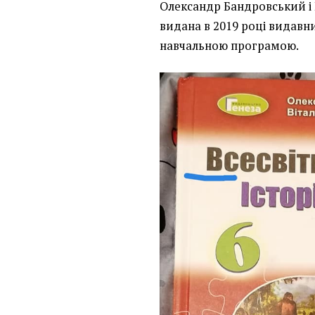
Олександр Бандровський і В
видана в 2019 році видавн
навчальною програмою.