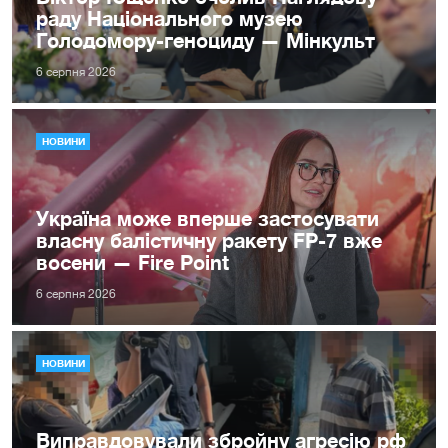
раду Національного музею
Голодомору-геноциду — Мінкульт
6 серпня 2026
НОВИНИ
Україна може вперше застосувати
власну балістичну ракету FP-7 вже
восени — Fire Point
6 серпня 2026
НОВИНИ
Виправдовували збройну агресію рф