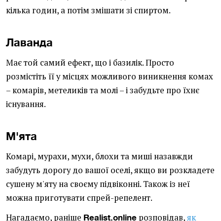
кілька годин, а потім змішати зі спиртом.
Лаванда
Має той самий ефект, що і базилік. Просто
розмістіть її у місцях можливого виникнення комах
– комарів, метеликів та молі – і забудьте про їхнє
існування.
М'ята
Комарі, мурахи, мухи, блохи та миші назавжди
забудуть дорогу до вашої оселі, якщо ви розкладете
сушену м'яту на своєму підвіконні. Також із неї
можна приготувати спрей-репелент.
Нагадаємо, раніше
розповідав,
як
Realist.online