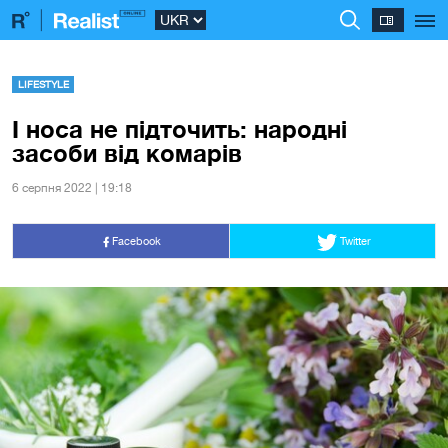
LIFESTYLE
І носа не підточить: народні
засоби від комарів
6 серпня 2022 | 19:18
Facebook
Twitter