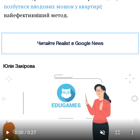
позбутися плодових мошок у квартирі
:
найефективніший метод.
Читайте Realist в Google News
Юлія Закірова