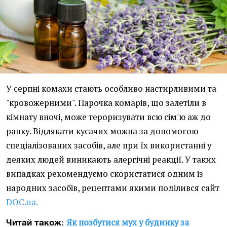
У серпні комахи стають особливо настирливими та
"кровожерними". Парочка комарів, що залетіли в
кімнату вночі, може тероризувати всю сім'ю аж до
ранку. Відлякати кусачих можна за допомогою
спеціалізованих засобів, але при їх використанні у
деяких людей виникають алергічні реакції. У таких
випадках рекомендуємо скористатися одним із
народних засобів, рецептами якими поділився сайт
DOC.ua.
Як позбутися мух у будинку за
Читай також: