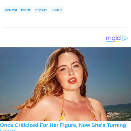
комахи
кошти
поради
комарі