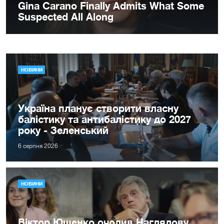
НОВИНИ
Україна планує створити власну
балістику та антибалістику до 2027
року - Зеленський
6 серпня 2026
НОВИНИ
Віктор Ющенко очолив Наглядову