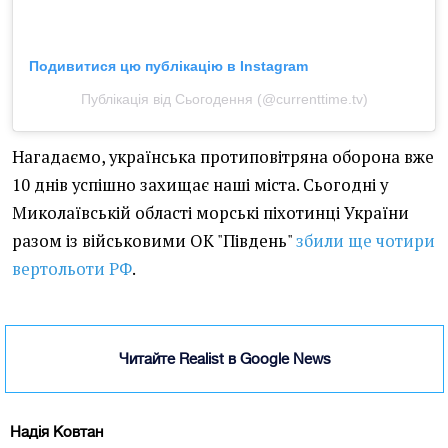
Подивитися цю публікацію в Instagram
Публікація від Сьогодення (@currenttime.tv)
Нагадаємо, українська протиповітряна оборона вже
10 днів успішно захищає наші міста. Сьогодні у
Миколаївській області морські піхотинці України
разом із військовими ОК "Південь"
збили ще чотири
вертольоти РФ
.
Читайте Realist в Google News
Надія Ковтан