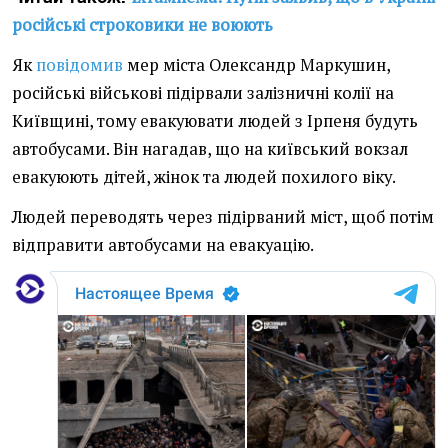
російські строковики не воюють
Як
повідомив
мер міста Олександр Маркушин,
російські військові підірвали залізничні колії на
Київщині, тому евакуювати людей з Ірпеня будуть
автобусами. Він нагадав, що на київський вокзал
евакуюють дітей, жінок та людей похилого віку.
Людей переводять через підірваний міст, щоб потім
відправити автобусами на евакуацію.