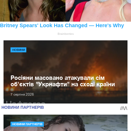
НОВИНИ
Росіяни масовано атакували сім
об'єктів "Укрнафти" на сході країни
7 серпня 2026