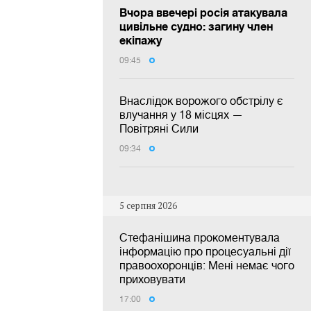
Вчора ввечері росія атакувала
цивільне судно: загину член
екіпажу
09:45
Внаслідок ворожого обстрілу є
влучання у 18 місцях —
Повітряні Сили
09:34
5 серпня 2026
Стефанішина прокоментувала
інформацію про процесуальні дії
правоохоронців: Мені немає чого
приховувати
17:00