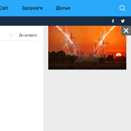
Світ
Здоров'я
Досье
До розділу