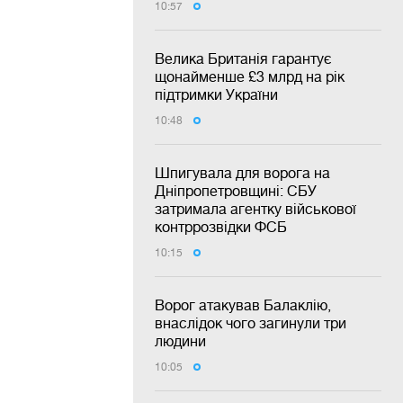
10:57
Велика Британія гарантує
щонайменше £3 млрд на рік
підтримки України
10:48
Шпигувала для ворога на
Дніпропетровщині: СБУ
затримала агентку військової
контррозвідки ФСБ
10:15
Ворог атакував Балаклію,
внаслідок чого загинули три
людини
10:05