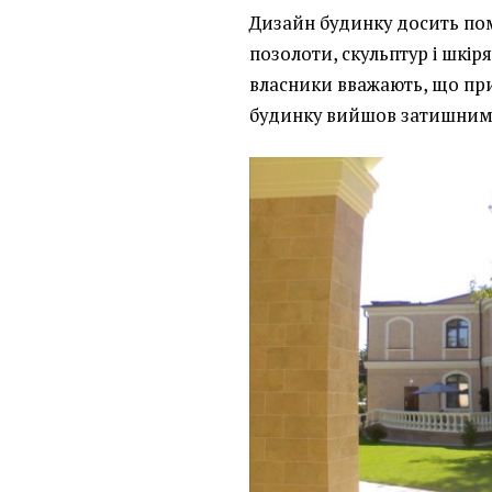
Дизайн будинку досить пом
позолоти, скульптур і шкір
власники вважають, що при
будинку вийшов затишним 