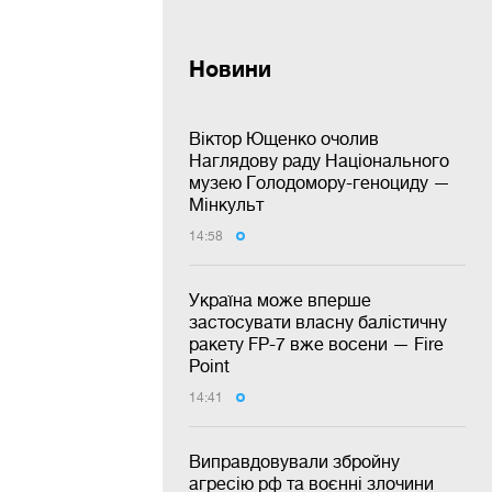
Новини
Віктор Ющенко очолив
Наглядову раду Національного
музею Голодомору-геноциду —
Мінкульт
14:58
Україна може вперше
застосувати власну балістичну
ракету FP-7 вже восени — Fire
Point
14:41
Виправдовували збройну
агресію рф та воєнні злочини