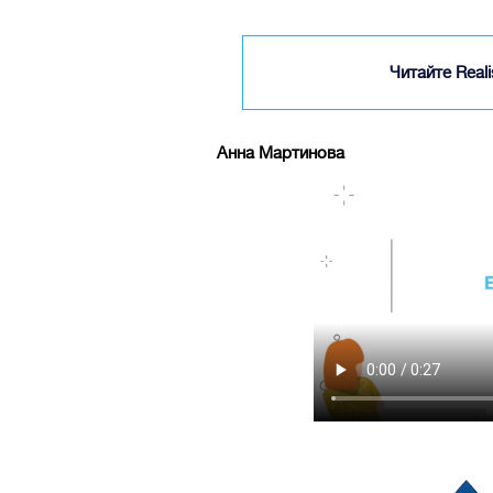
Читайте Real
Анна Мартинова