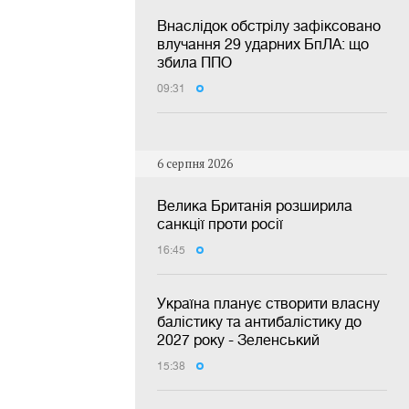
Внаслідок обстрілу зафіксовано
влучання 29 ударних БпЛА: що
збила ППО
09:31
6 серпня 2026
Велика Британія розширила
санкції проти росії
16:45
Україна планує створити власну
балістику та антибалістику до
2027 року - Зеленський
15:38