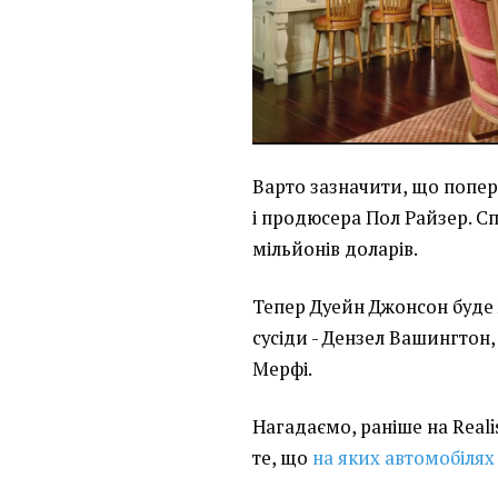
Варто зазначити, що попер
і продюсера Пол Райзер. Сп
мільйонів доларів.
Тепер Дуейн Джонсон буде 
сусіди - Дензел Вашингтон,
Мерфі.
Нагадаємо, раніше на Reali
те, що
на яких автомобілях 