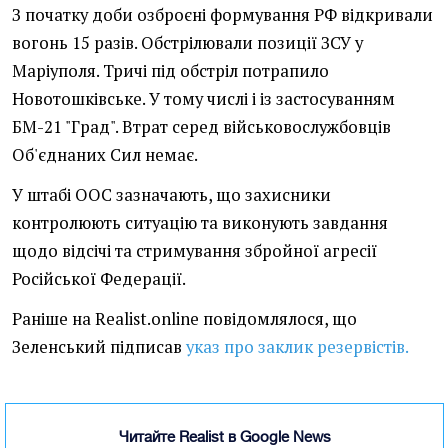
З початку доби озброєні формування РФ відкривали
вогонь 15 разів. Обстрілювали позиції ЗСУ у
Маріуполя. Тричі під обстріл потрапило
Новотошківське. У тому числі і із застосуванням
БМ-21 "Град". Втрат серед військовослужбовців
Об'єднаних Сил немає.
У штабі ООС зазначають, що захисники
контролюють ситуацію та виконують завдання
щодо відсічі та стримування збройної агресії
Російської Федерації.
Раніше на Realist.online повідомлялося, що
Зеленський підписав
указ про заклик резервістів.
Читайте Realist в Google News