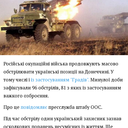
Російські окупаційні війська продовжують масово
обстрілювати українські позиції на Донеччині. У
тому числі і
із застосуванням "Градів".
Минулої доби
зафіксували 96 обстрілів, 81 з яких із застосуванням
важкого озброєння.
Про це
повідомляє
пресслужба штабу ООС.
Під час обстрілу один український захисник зазнав
осколкових поранень несумісних із життям. Ще