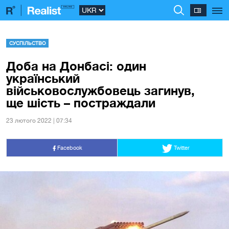
СУСПІЛЬСТВО
Доба на Донбасі: один
український
військовослужбовець загинув,
ще шість – постраждали
23 лютого 2022 | 07:34
Facebook
Twitter