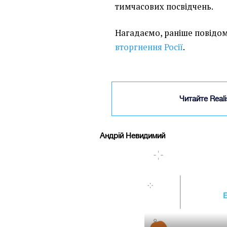
тимчасових посвідчень.
Нагадаємо, раніше повідо
вторгнення Росії
.
Читайте Real
Андрій Невидимий