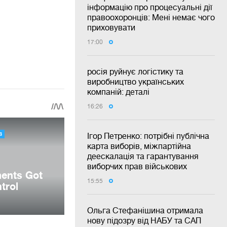
інформацію про процесуальні дії
правоохоронців: Мені немає чого
приховувати
17:00
росія руйнує логістику та
виробництво українських
компаній: деталі
16:26
Ігор Петренко: потрібні публічна
карта виборів, міжпартійна
деескалація та гарантування
виборчих прав військових
15:55
Ольга Стефанішина отримала
нову підозру від НАБУ та САП