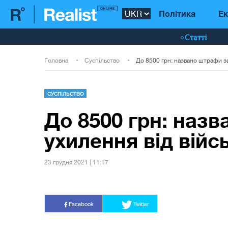
Політика
Ек
Статті
Головна
Суспільство
СУСПІЛЬСТВО
До 8500 грн: наз
ухилення від війс
23 грудня 2021 | 11:17
Facebook
Twitter