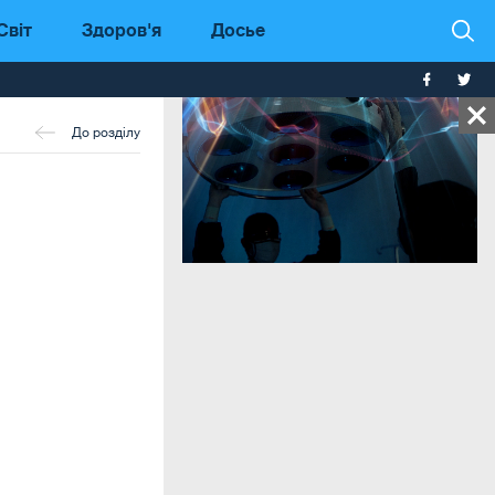
Світ
Здоров'я
Досье
До розділу