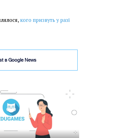
млялося,
кого призвуть у разі
ist в Google News