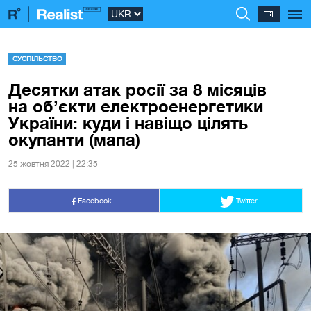
СУСПІЛЬСТВО
Десятки атак росії за 8 місяців
на об’єкти електроенергетики
України: куди і навіщо цілять
окупанти (мапа)
25 жовтня 2022 | 22:35
Facebook
Twitter