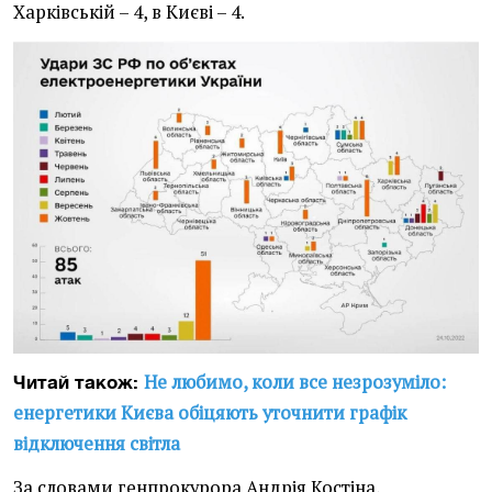
Харківській – 4, в Києві – 4.
Не любимо, коли все незрозуміло:
Читай також:
енергетики Києва обіцяють уточнити графік
відключення світла
За словами генпрокурора Андрія Костіна,