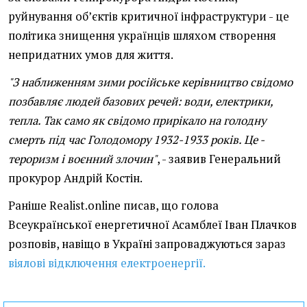
руйнування об’єктів критичної інфраструктури - це
політика знищення українців шляхом створення
непридатних умов для життя.
"З наближенням зими російське керівництво свідомо
позбавляє людей базових речей: води, електрики,
тепла. Так само як свідомо прирікало на голодну
смерть під час Голодомору 1932-1933 років. Це -
тероризм і воєнний злочин"
, - заявив Генеральний
прокурор Андрій Костін.
Раніше Realist.online писав, що голова
Всеукраїнської енергетичної Асамблеї Іван Плачков
розповів, навіщо в Україні запроваджуються зараз
віялові відключення електроенергії.