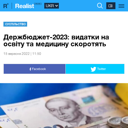
СУСПІЛЬСТВО
Держбюджет-2023: видатки на
освіту та медицину скоротять
15 вересня 2022 | 11:50
Facebook
Twitter