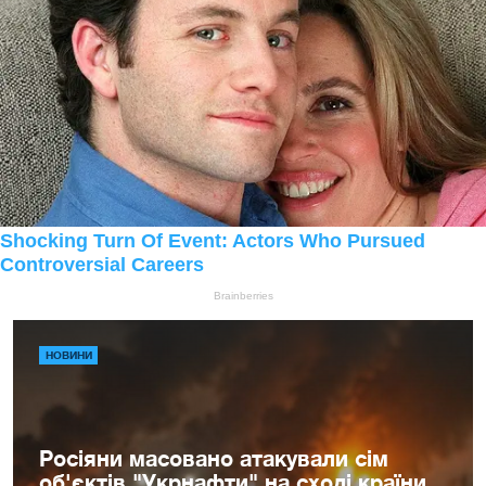
НОВИНИ
Росіяни масовано атакували сім
об'єктів "Укрнафти" на сході країни