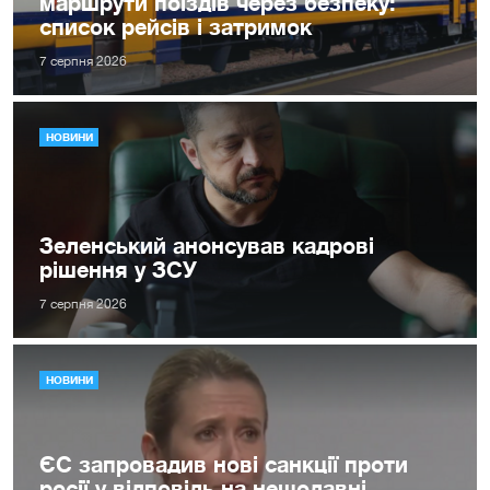
маршрути поїздів через безпеку:
список рейсів і затримок
7 серпня 2026
НОВИНИ
Зеленський анонсував кадрові
рішення у ЗСУ
7 серпня 2026
НОВИНИ
ЄС запровадив нові санкції проти
росії у відповідь на нещодавні