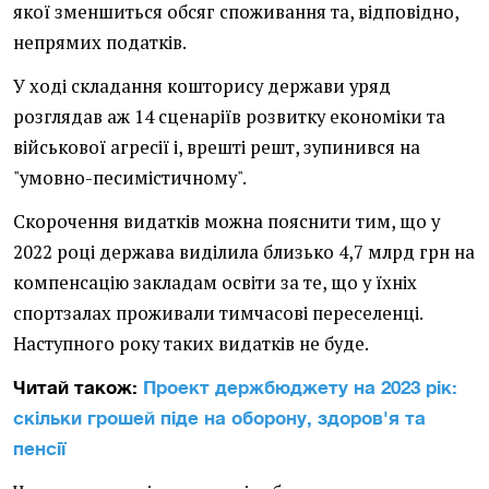
якої зменшиться обсяг споживання та, відповідно,
непрямих податків.
У ході складання кошторису держави уряд
розглядав аж 14 сценаріїв розвитку економіки та
військової агресії і, врешті решт, зупинився на
"умовно-песимістичному".
Скорочення видатків можна пояснити тим, що у
2022 році держава виділила близько 4,7 млрд грн на
компенсацію закладам освіти за те, що у їхніх
спортзалах проживали тимчасові переселенці.
Наступного року таких видатків не буде.
Читай також:
Проект держбюджету на 2023 рік:
скільки грошей піде на оборону, здоров'я та
пенсії