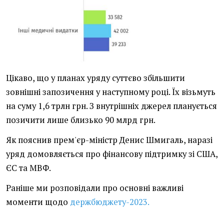
Цікаво, що у планах уряду суттєво збільшити
зовнішні запозичення у наступному році. Їх візьмуть
на суму 1,6 трлн грн. З внутрішніх джерел планується
позичити лише близько 90 млрд грн.
Як пояснив прем'єр-міністр Денис Шмигаль, наразі
уряд домовляється про фінансову підтримку зі США,
ЄС та МВФ.
Раніше ми розповідали про основні важливі
моменти щодо
держбюджету-2023.