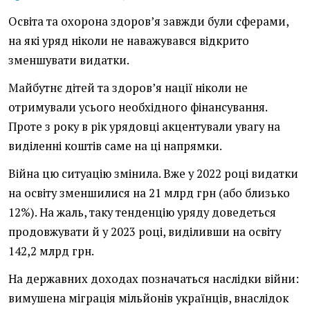
Освіта та охорона здоров’я завжди були сферами,
на які уряд ніколи не наважувався відкрито
зменшувати видатки.
Майбутнє дітей та здоров’я нації ніколи не
отримували усього необхідного фінансування.
Проте з року в рік урядовці акцентували увагу на
виділенні коштів саме на ці напрямки.
Війна цю ситуацію змінила. Вже у 2022 році видатки
на освіту зменшилися на 21 млрд грн (або близько
12%). На жаль, таку тенденцію уряду доведеться
продовжувати й у 2023 році, виділивши на освіту
142,2 млрд грн.
На державних доходах позначаться наслідки війни:
вимушена міграція мільйонів українців, внаслідок