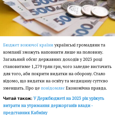
Бюджет воюючої країни
українські громадяни та
компанії зможуть наповнити лише на половину.
Загальний обсяг державних доходів у 2023 році
становитиме 1,279 трлн грн, чого заледве вистачить
для того, аби покрити видатки на оборону. Стало
відомо, що видатки на освіту та медицину суттєво
зменшать. Про це
повідомляє
Економічна правда.
У Держбюджеті на 2023 рік уріжуть
Читай також:
витрати на утримання держорганів влади -
представник Кабміну