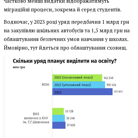
Частково менші видатки відображатимуть
міграційні процеси, зокрема й серед студентів.
Водночас, у 2023 році уряд передбачив 1 млрд грн
на закупівлю шкільних автобусів та 1,5 млрд грн на
облаштування безпечних умов навчання у школах.
Ймовірно, тут йдеться про облаштування сховищ.