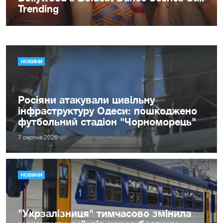
НОВИНИ
Росіяни атакували цивільну
інфраструктуру Одеси: пошкоджено
футбольний стадіон "Чорноморець"
7 серпня 2026
НОВИНИ
"Укрзалізниця" тимчасово змінила