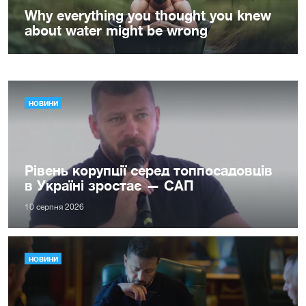
НОВИНИ
Рівень корупції серед топпосадовців
в Україні зростає — САП
10 серпня 2026
НОВИНИ