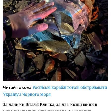
Російські кораблі готові обстрілювати
Читай також:
Україну з Чорного моря
За даними Віталія Кличка, за два місяці війни в