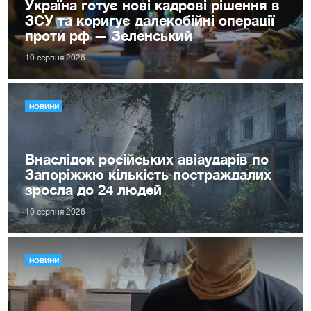
Україна готує нові кадрові рішення в
ЗСУ та коригує далекобійні операції
проти рф — Зеленський
10 серпня 2026
НОВИНИ
Внаслідок російських авіаударів по
Запоріжжю кількість постраждалих
зросла до 24 людей
10 серпня 2026
НОВИНИ