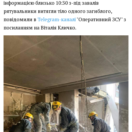
інформацією близько 10:30 з-під завалів
рятувальники витягли тіло одного загиблого,
повідомили в
Telegram-каналі
"Оперативний ЗСУ" з
посиланням на Віталія Кличко.