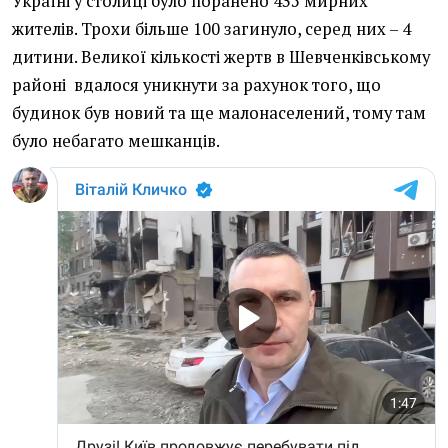
Україні у столиці було поранено 435 мирних
жителів. Трохи більше 100 загинуло, серед них – 4
дитини. Великої кількості жертв в Шевченківському
районі вдалося уникнути за рахунок того, що
будинок був новий та ще малонаселений, тому там
було небагато мешканців.