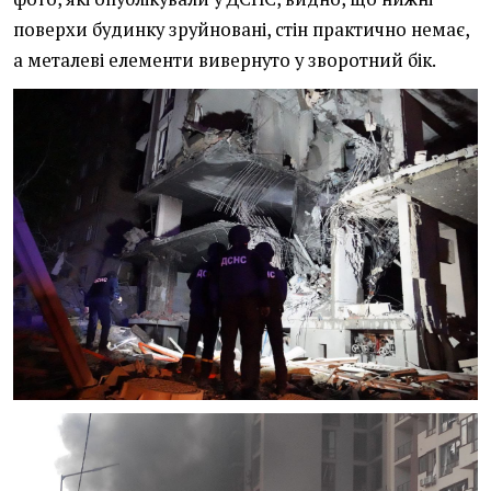
поверхи будинку зруйновані, стін практично немає,
а металеві елементи вивернуто у зворотний бік.