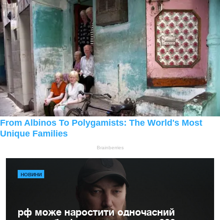
НОВИНИ
рф може наростити одночасний