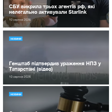
СБУ викрила трьох агентів рф, які
нелегально активували Starlink
10 серпня 2026
НОВИНИ
Генштаб підтвердив ураження НПЗ у
Татарстані (відео)
10 серпня 2026
НОВИНИ