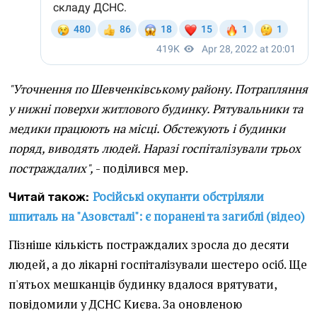
"Уточнення по Шевченківському району. Потрапляння
у нижні поверхи житлового будинку. Рятувальники та
медики працюють на місці. Обстежують і будинки
поряд, виводять людей. Наразі госпіталізували трьох
постраждалих",
- поділився мер.
Російські окупанти обстріляли
Читай також:
шпиталь на "Азовсталі": є поранені та загиблі (відео)
Пізніше кількість постраждалих зросла до десяти
людей, а до лікарні госпіталізували шестеро осіб. Ще
п'ятьох мешканців будинку вдалося врятувати,
повідомили у ДСНС Києва. За оновленою