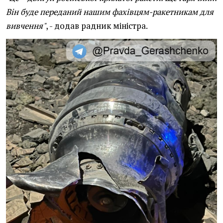
Він буде переданий нашим фахівцям-ракетникам для
вивчення"
, - додав радник міністра.