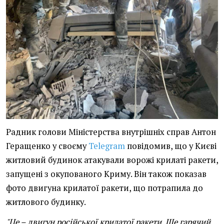
Радник голови Міністерства внутрішніх справ Антон
Геращенко у своєму
Telegram
повідомив, що у Києві
житловий будинок атакували ворожі крилаті ракети,
запущені з окупованого Криму. Він також показав
фото двигуна крилатої ракети, що потрапила до
житлового будинку.
"Це – двигун російської крилатої ракети. Ще гарячий...