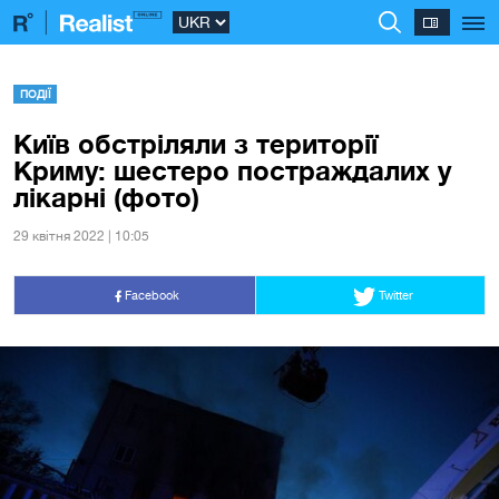
ПОДІЇ
Київ обстріляли з території
Криму: шестеро постраждалих у
лікарні (фото)
29 квiтня 2022 | 10:05
Facebook
Twitter