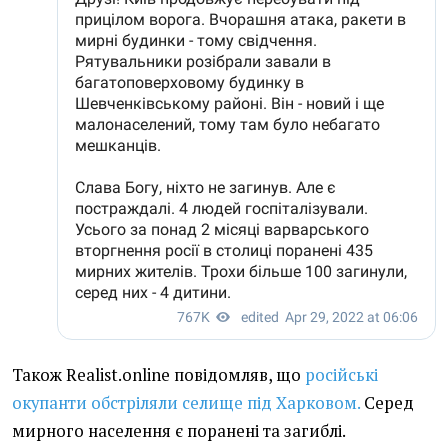
Також Realist.online повідомляв, що
російські
окупанти обстріляли селище під Харковом.
Серед
мирного населення є поранені та загиблі.