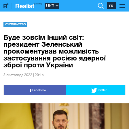
СУСПІЛЬСТВО
Буде зовсім інший світ:
президент Зеленський
прокоментував можливість
застосування росією ядерної
зброї проти України
3 листопада 2022 | 20:15
Facebook
Twitter