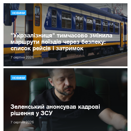
НОВИНИ
"Укрзалізниця" тимчасово змінила
маршрути поїздів через безпеку:
список рейсів і затримок
7 серпня 2026
НОВИНИ
Зеленський анонсував кадрові
рішення у ЗСУ
7 серпня 2026