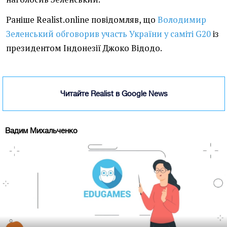
Раніше Realist.online повідомляв, що
Володимир
Зеленський обговорив участь України у саміті G20
із
президентом Індонезії Джоко Відодо.
Читайте Realist в Google News
Вадим Михальченко