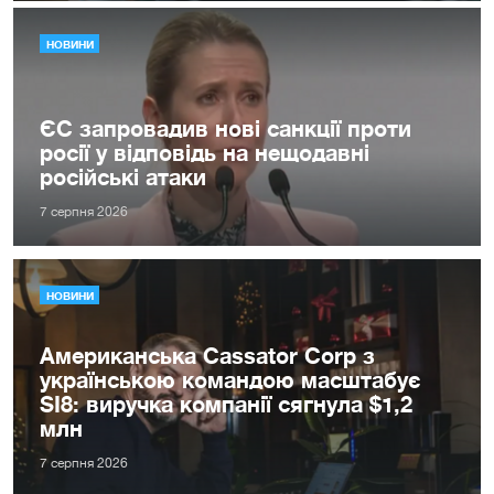
НОВИНИ
ЄС запровадив нові санкції проти
росії у відповідь на нещодавні
російські атаки
7 серпня 2026
НОВИНИ
Американська Cassator Corp з
українською командою масштабує
SI8: виручка компанії сягнула $1,2
млн
7 серпня 2026