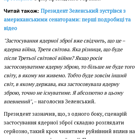
Президент Зеленський зустрівся з
Читай також:
американськими сенаторами: перші подробиці та
відео
"Застосування ядерної зброї вже свідчить, що це –
ядерна війна, Третя світова. Яка різниця, що буде
після Третьої світової війни? Якщо росія
застосовуватиме ядерну зброю, то більше не буде того
світу, в якому ми живемо. Тобто буде зовсім інший
світ, в якому держава, яка застосовувала ядерну
зброю, точно не існуватиме. Я абсолютно в цьому
впевнений"
, – наголосив Зеленський.
Президент зазначив, що, з одного боку, сценарій
застосування ядерної зброї складно розглядати
серйозно, такий крок чинитиме руйнівний вплив на