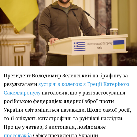
Президент Володимир Зеленський на брифінгу за
результатами
зустрічі з колегою з Греції Катеріною
Сакелларопулу
наголосив, що у разі застосування
російською федерацією ядерної зброї проти
України світ зміниться назавжди. Щодо самої росії,
то її очікують катастрофічні та руйнівні наслідки.
Про це у четвер, 3 листопада, повідомляє
пресслужба
Офісу президента України.