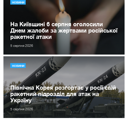
НОВИНИ
На Київщині 6 серпня оголосили
Днем жалоби за жертвами російської
ракетної атаки
5 серпня 2026
НОВИНИ
Північна Корея розгортає у росії свій
ракетний підрозділ для атак на
Україну
5 серпня 2026