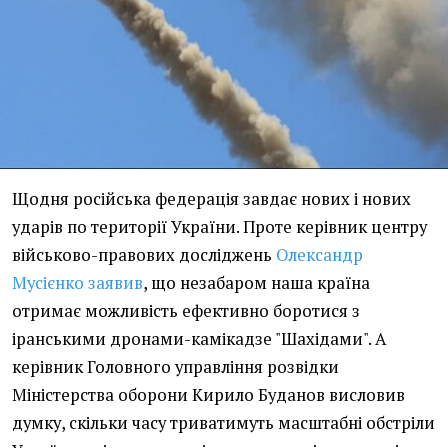
Щодня російська федерація завдає нових і нових
ударів по території України. Проте керівник центру
військово-правових досліджень
Олександр
Мусієнко заявив
, що незабаром наша країна
отримає можливість ефективно боротися з
іранськими дронами-камікадзе "Шахідами". А
керівник Головного управління розвідки
Міністерства оборони Кирило Буданов висловив
думку, скільки часу триватимуть масштабні обстріли