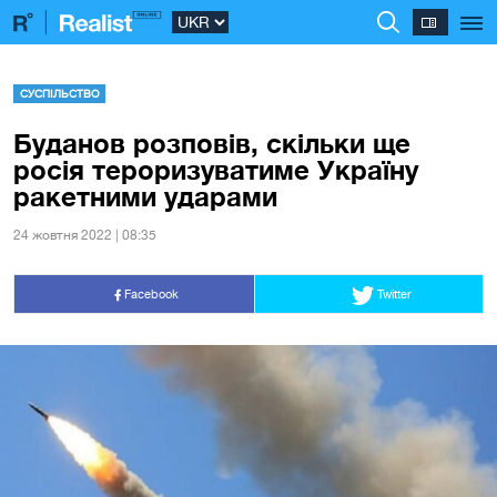
СУСПІЛЬСТВО
Буданов розповів, скільки ще
росія тероризуватиме Україну
ракетними ударами
24 жовтня 2022 | 08:35
Facebook
Twitter