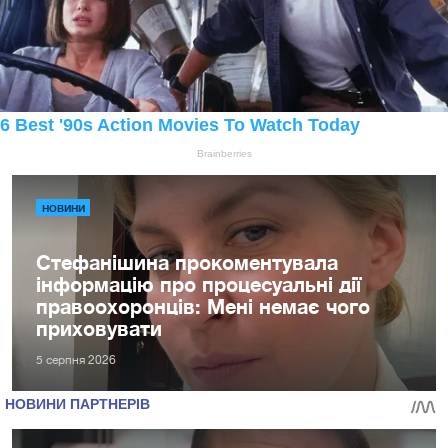
НОВИНИ
Стефанішина прокоментувала
інформацію про процесуальні дії
правоохоронців: Мені немає чого
приховувати
5 серпня 2026