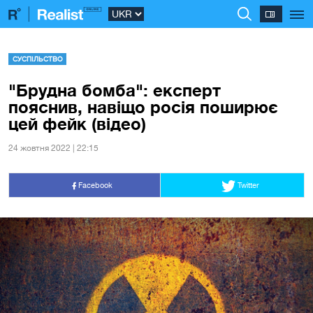
СУСПІЛЬСТВО
"Брудна бомба": експерт
пояснив, навіщо росія поширює
цей фейк (відео)
24 жовтня 2022 | 22:15
Facebook
Twitter