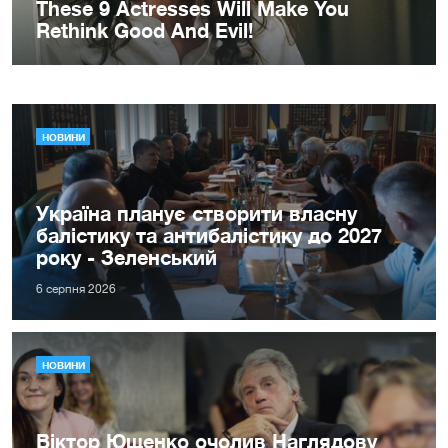
НОВИНИ
Україна планує створити власну
балістику та антибалістику до 2027
року - Зеленський
6 серпня 2026
НОВИНИ
Віктор Ющенко очолив Наглядову