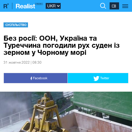
СУСПІЛЬСТВО
Без росії: ООН, Україна та
Туреччина погодили рух суден із
зерном у Чорному морі
31 жовтня 2022 | 08:30
Facebook
Twitter