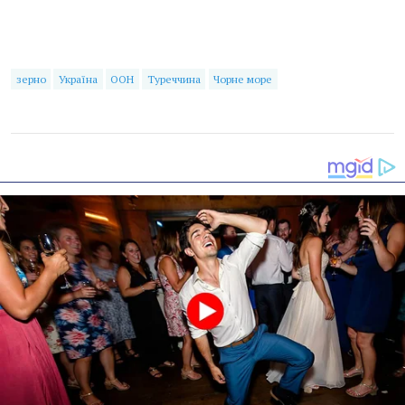
зерно
Україна
ООН
Туреччина
Чорне море