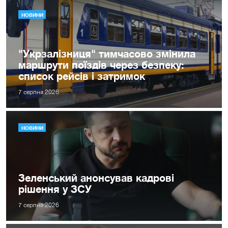
НОВИНИ
"Укрзалізниця" тимчасово змінила
маршрути поїздів через безпеку:
список рейсів і затримок
7 серпня 2026
НОВИНИ
Зеленський анонсував кадрові
рішення у ЗСУ
7 серпня 2026