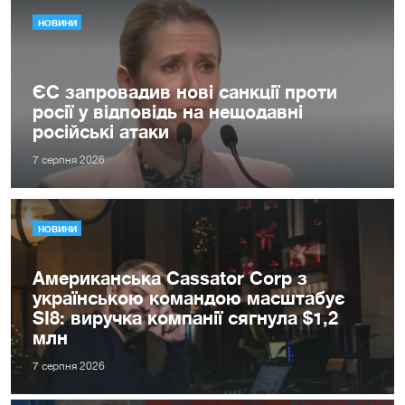
НОВИНИ
ЄС запровадив нові санкції проти
росії у відповідь на нещодавні
російські атаки
7 серпня 2026
НОВИНИ
Американська Cassator Corp з
українською командою масштабує
SI8: виручка компанії сягнула $1,2
млн
7 серпня 2026