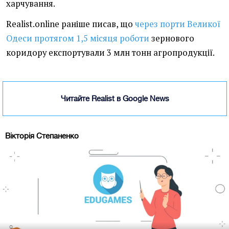
харчування.
Realist.online раніше писав, що
через порти Великої
Одеси протягом 1,5 місяця роботи
зернового
коридору експортували 3 млн тонн агропродукції.
Читайте Realist в Google News
Вікторія Степаненко