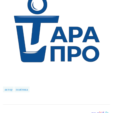
актор
політика