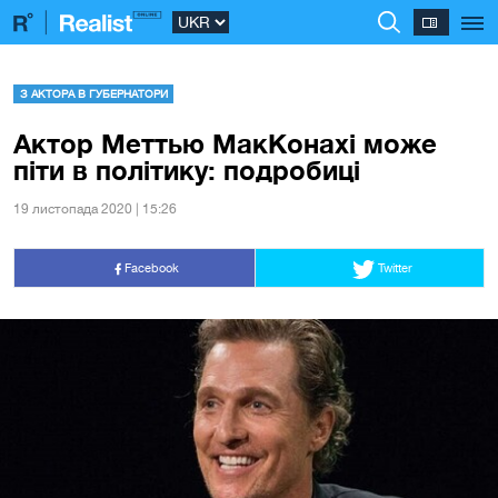
З АКТОРА В ГУБЕРНАТОРИ
Актор Меттью МакКонахі може
піти в політику: подробиці
19 листопада 2020 | 15:26
Facebook
Twitter