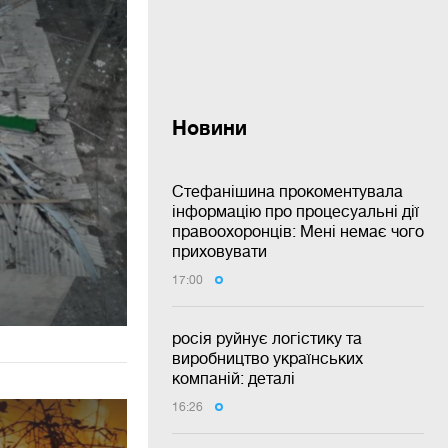
Новини
Стефанішина прокоментувала
інформацію про процесуальні дії
правоохоронців: Мені немає чого
приховувати
17:00
росія руйнує логістику та
виробництво українських
компаній: деталі
16:26