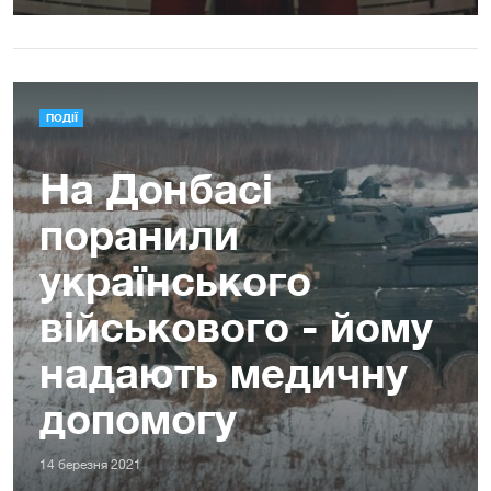
ПОДІЇ
На Донбасі
поранили
українського
військового - йому
надають медичну
допомогу
14 березня 2021