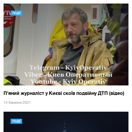
ПОДІЇ
П'яний журналіст у Києві скоїв подвійну ДТП (відео)
14 березня 2021
ПОДІЇ