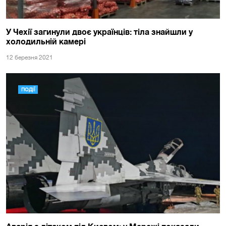
У Чехії загинули двоє українців: тіла знайшли у
холодильній камері
12 березня 2021
ПОДІЇ