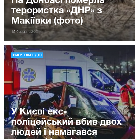
терористка «ДНР» з
Макіївки (фото)
15 березня 2021
СМЕРТЕЛЬНЕ ДТП
У Києві екс-
поліцейський вбив двох
людей і намагався