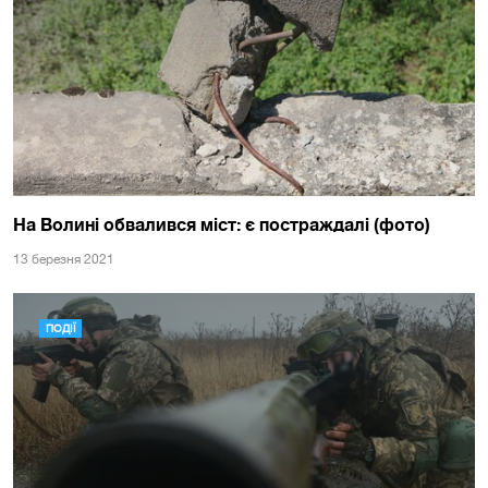
На Волині обвалився міст: є постраждалі (фото)
13 березня 2021
ПОДІЇ