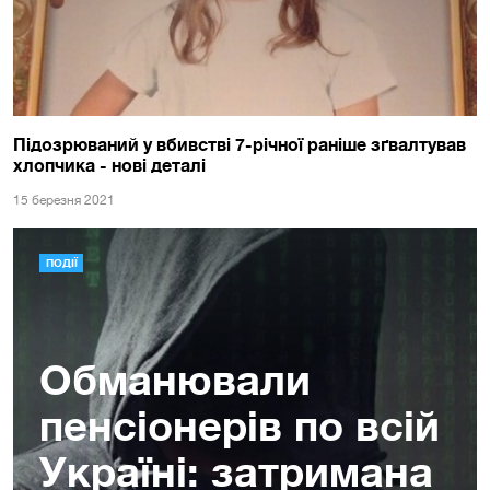
Підозрюваний у вбивстві 7-річної раніше зґвалтував
хлопчика - нові деталі
15 березня 2021
ПОДІЇ
Обманювали
пенсіонерів по всій
Україні: затримана