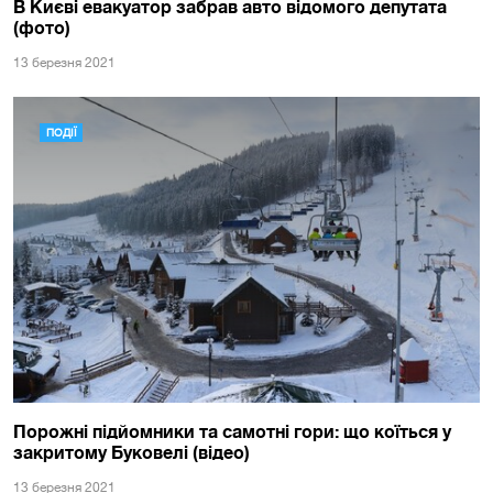
В Києві евакуатор забрав авто відомого депутата
(фото)
13 березня 2021
ПОДІЇ
Порожні підйомники та самотні гори: що коїться у
закритому Буковелі (відео)
13 березня 2021