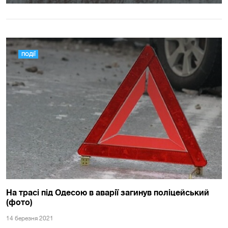
ПОДІЇ
На трасі під Одесою в аварії загинув поліцейський
(фото)
14 березня 2021