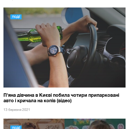
ПОДІЇ
П'яна дівчина в Києві побила чотири припарковані
авто і кричала на копів (відео)
13 березня 2021
ПОДІЇ