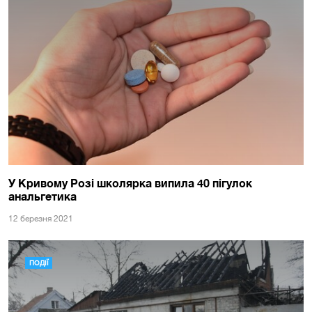
У Кривому Розі школярка випила 40 пігулок
анальгетика
12 березня 2021
ПОДІЇ