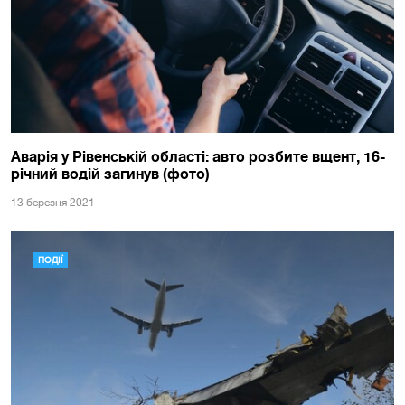
Аварія у Рівенській області: авто розбите вщент, 16-
річний водій загинув (фото)
13 березня 2021
ПОДІЇ