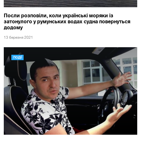
Посли розповіли, коли українські моряки із
затонулого у румунських водах судна повернуться
додому
13 березня 2021
ПОДІЇ