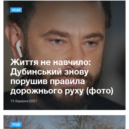
ПОДІЇ
Життя не навчило:
Дубинський знову
порушив правила
дорожнього руху (фото)
15 березня 2021
ПОДІЇ