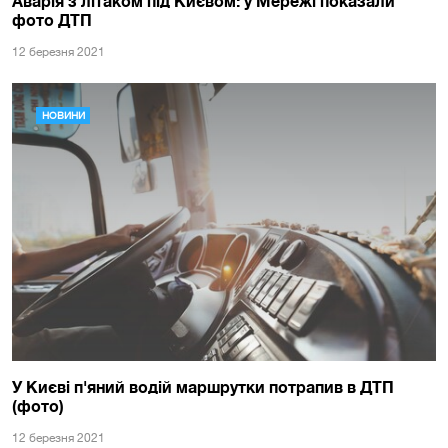
Аварія з літаком під Києвом: у Мережі показали
фото ДТП
12 березня 2021
НОВИНИ
У Києві п'яний водій маршрутки потрапив в ДТП
(фото)
12 березня 2021