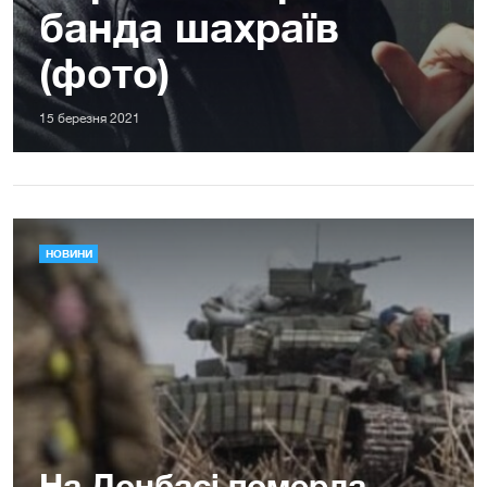
банда шахраїв
(фото)
15 березня 2021
НОВИНИ
На Донбасі померла