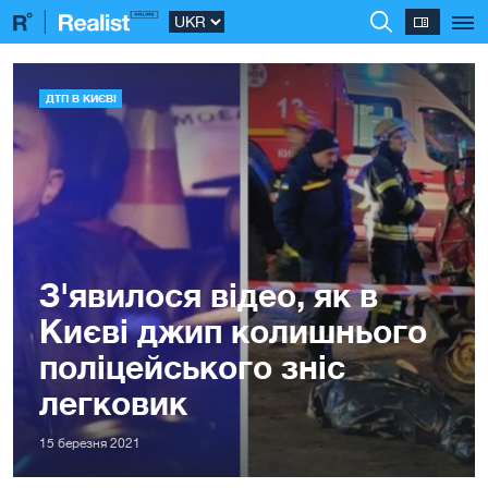
ДТП В КИЄВІ
З'явилося відео, як в
Києві джип колишнього
поліцейського зніс
легковик
15 березня 2021