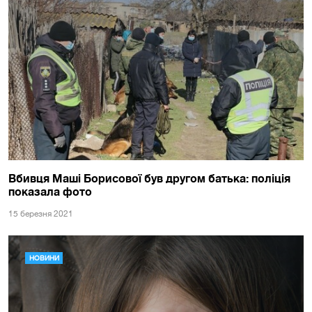
Вбивця Маші Борисової був другом батька: поліція
показала фото
15 березня 2021
НОВИНИ