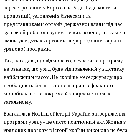
зареєстрований у Верховній Раді і буде містити
пропозиції, узгоджені з бізнесами та
представниками органів державної влади під час
зустрічей робочої групи». Не виключено, що саме ці
зміни увійдуть в черговий, перероблений варіант
урядової програми.
Так, нагадаю, що відмова голосувати за програму
не означає, що уряд буде відправлений у відставку
найближчим часом. Це скоріше меседж уряду про
необхідність більш тісної співпраці з фракцією
монобольшіства зокрема й з парламентом, в
загальному.
Взагалі ж, в Новітньої історії України затвердження
програми уряду - це чисто політичний акт. Жодна з
урядових програм в історії країни виконана не була.