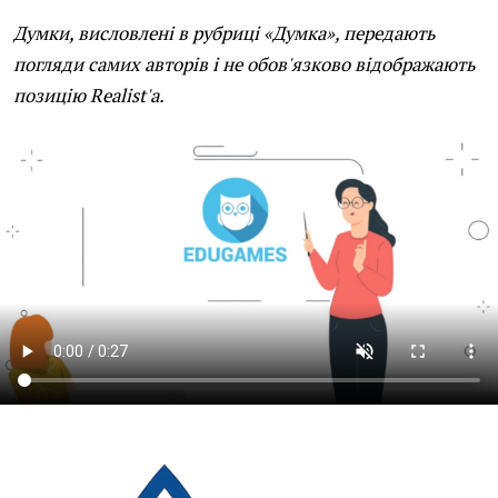
Думки, висловлені в рубриці «Думка», передають
погляди самих авторів і не обов'язково відображають
позицію Realist'а.