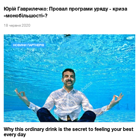
Юрій Гаврилечко: Провал програми уряду - криза
«монобільшості»?
18 червня 2020