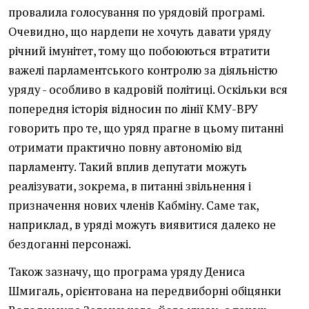
провалила голосування по урядовій програмі.
Очевидно, що нардепи не хочуть давати уряду
річний імунітет, тому що побоюються втратити
важелі парламентського контролю за діяльністю
уряду - особливо в кадровій політиці. Оскільки вся
попередня історія відносин по лінії КМУ-ВРУ
говорить про те, що уряд прагне в цьому питанні
отримати практично повну автономію від
парламенту. Такий вплив депутати можуть
реалізувати, зокрема, в питанні звільнення і
призначення нових членів Кабміну. Саме так,
наприклад, в уряді можуть виявитися далеко не
бездоганні персонажі.
Також зазначу, що програма уряду Дениса
Шмигаль, орієнтована на передвиборні обіцянки