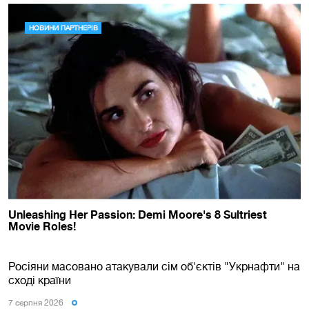
Росіяни масовано атакували сім об'єктів "Укрнафти" на
сході країни
7 серпня 2026