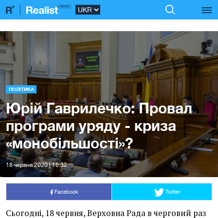
ПОЛІТИКА
Юрій Гаврилечко: Провал
програми уряду - криза
«монобільшості»?
18 червня 2020 | 16:32
Facebook
Twitter
Сьогодні, 18 червня, Верховна Рада в черговий раз