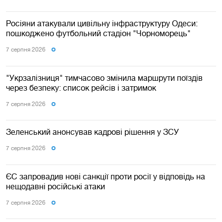
Росіяни атакували цивільну інфраструктуру Одеси:
пошкоджено футбольний стадіон "Чорноморець"
7 серпня 2026
"Укрзалізниця" тимчасово змінила маршрути поїздів
через безпеку: список рейсів і затримок
7 серпня 2026
Зеленський анонсував кадрові рішення у ЗСУ
7 серпня 2026
ЄС запровадив нові санкції проти росії у відповідь на
нещодавні російські атаки
7 серпня 2026