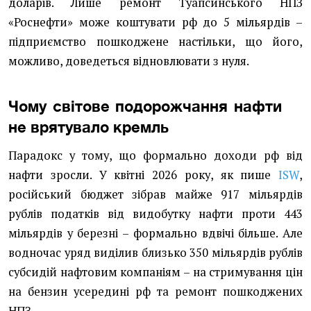
доларів. Лише ремонт Туапсинського НПЗ
«Роснефти» може коштувати рф до 5 мільярдів –
підприємство пошкоджене настільки, що його,
можливо, доведеться відновлювати з нуля.
Чому світове подорожчання нафти
не врятувало кремль
Парадокс у тому, що формально доходи рф від
нафти зросли. У квітні 2026 року, як пише
ISW
,
російський бюджет зібрав майже 917 мільярдів
рублів податків від видобутку нафти проти 443
мільярдів у березні – формально вдвічі більше. Але
водночас уряд виділив близько 350 мільярдів рублів
субсидій нафтовим компаніям – на стримування цін
на бензин усередині рф та ремонт пошкоджених