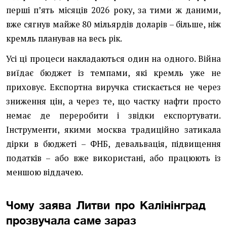
перші п’ять місяців 2026 року, за тими ж даними,
вже сягнув майже 80 мільярдів доларів – більше, ніж
кремль планував на весь рік.
Усі ці процеси накладаються один на одного. Війна
виїдає бюджет із темпами, які кремль уже не
приховує. Експортна виручка стискається не через
зниження цін, а через те, що частку нафти просто
немає де переробити і звідки експортувати.
Інструменти, якими москва традиційно затикала
дірки в бюджеті – ФНБ, девальвація, підвищення
податків – або вже використані, або працюють із
меншою віддачею.
Чому заява Литви про Калінінград
прозвучала саме зараз