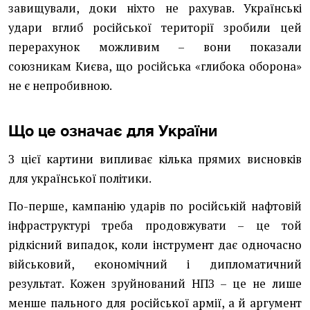
завищували, доки ніхто не рахував. Українські
удари вглиб російської території зробили цей
перерахунок можливим – вони показали
союзникам Києва, що російська «глибока оборона»
не є непробивною.
Що це означає для України
З цієї картини випливає кілька прямих висновків
для української політики.
По-перше, кампанію ударів по російській нафтовій
інфраструктурі треба продовжувати – це той
рідкісний випадок, коли інструмент дає одночасно
військовий, економічний і дипломатичний
результат. Кожен зруйнований НПЗ – це не лише
менше пального для російської армії, а й аргумент