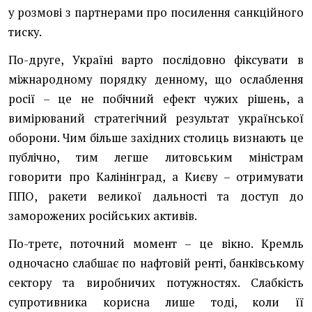
у розмові з партнерами про посилення санкційного
тиску.
По-друге, Україні варто послідовно фіксувати в
міжнародному порядку денному, що ослаблення
росії – це не побічний ефект чужих рішень, а
вимірюваний стратегічний результат української
оборони. Чим більше західних столиць визнають це
публічно, тим легше литовським міністрам
говорити про Калінінград, а Києву – отримувати
ППО, ракети великої дальності та доступ до
заморожених російських активів.
По-третє, поточний момент – це вікно. Кремль
одночасно слабшає по нафтовій ренті, банківському
сектору та виробничих потужностях. Слабкість
супротивника корисна лише тоді, коли її