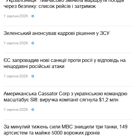
через безпеку: список рейсів і затримок
7 серпня 2026
Зеленський анонсував кадрові рішення у ЗСУ
7 серпня 2026
ЄС запровадив нові санкції проти росії у відповідь на
нещодавні російські атаки
7 серпня 2026
Американська Cassator Corp з українською командою
масштабує SI8: виручка компанії сягнула $1,2 млн
7 серпня 2026
За минулий тижень сили МВС знищили три танки, 149
артсистем та майже 5000 ворожих дронів