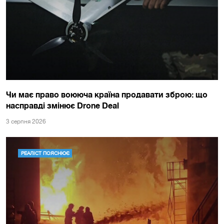
Чи має право воююча країна продавати зброю: що
насправді змінює Drone Deal
3 серпня 2026
РЕАЛІСТ ПОЯСНЮЄ