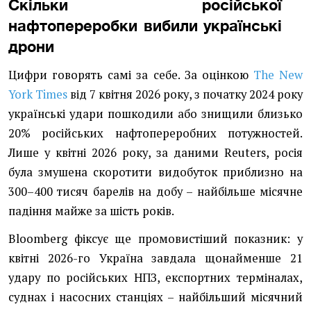
Скільки російської
нафтопереробки вибили українські
дрони
Цифри говорять самі за себе. За оцінкою
The New
York Times
від 7 квітня 2026 року, з початку 2024 року
українські удари пошкодили або знищили близько
20% російських нафтопереробних потужностей.
Лише у квітні 2026 року, за даними Reuters, росія
була змушена скоротити видобуток приблизно на
300–400 тисяч барелів на добу – найбільше місячне
падіння майже за шість років.
Bloomberg фіксує ще промовистіший показник: у
квітні 2026-го Україна завдала щонайменше 21
удару по російських НПЗ, експортних терміналах,
суднах і насосних станціях – найбільший місячний