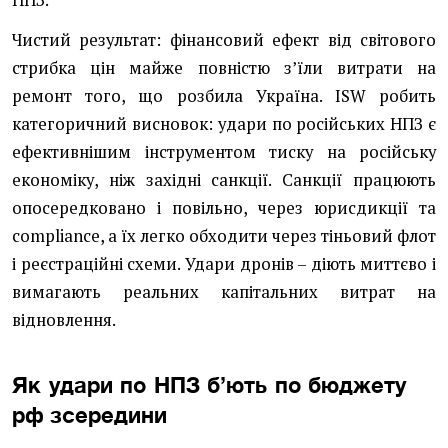
НПЗ.
Чистий результат: фінансовий ефект від світового
стрибка цін майже повністю з’їли витрати на
ремонт того, що розбила Україна. ISW робить
категоричний висновок: удари по російських НПЗ є
ефективнішим інструментом тиску на російську
економіку, ніж західні санкції. Санкції працюють
опосередковано і повільно, через юрисдикції та
compliance, а їх легко обходити через тіньовий флот
і реєстраційні схеми. Удари дронів – діють миттєво і
вимагають реальних капітальних витрат на
відновлення.
Як удари по НПЗ б’ють по бюджету
рф зсередини