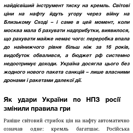
найдієвіший інструмент тиску на кремль. Світові
ціни на нафту йдуть угору через війну на
Близькому Сході – і саме в цей момент, коли
москва мала б рахувати надприбутки, виявилося,
що рахувати майже немає чого: переробка впала
до найнижчого рівня більш ніж за 16 років,
видобуток обвалився, а бюджет рф системно
недоотримує доходи. Україна досягла цього без
жодного нового пакета санкцій – лише власними
дронами і ракетами далекої дії.
Як удари України по НПЗ росії
змінили правила гри
Раніше світовий стрибок цін на нафту автоматично
означав одне: кремль багатшає. Російська