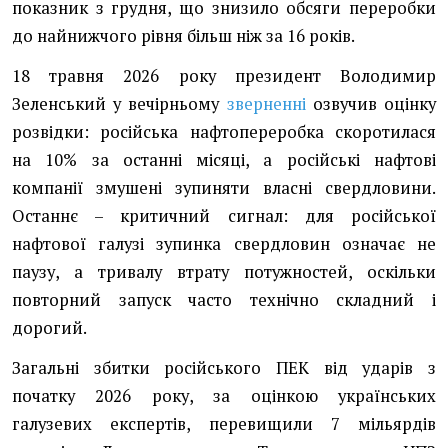
показник з грудня, що знизило обсяги переробки
до найнижчого рівня більш ніж за 16 років.
18 травня 2026 року президент Володимир
Зеленський у вечірньому
зверненні
озвучив оцінку
розвідки: російська нафтопереробка скоротилася
на 10% за останні місяці, а російські нафтові
компанії змушені зупиняти власні свердловини.
Останнє – критичний сигнал: для російської
нафтової галузі зупинка свердловин означає не
паузу, а тривалу втрату потужностей, оскільки
повторний запуск часто технічно складний і
дорогий.
Загальні збитки російського ПЕК від ударів з
початку 2026 року, за оцінкою українських
галузевих експертів, перевищили 7 мільярдів