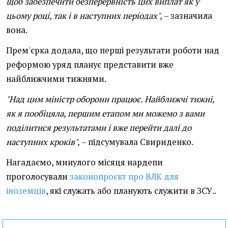
щоб забезпечити безперервність цих виплат як у
цьому році, так і в наступних періодах",
– зазначила
вона.
Прем'єрка додала, що перші результати роботи над
реформою уряд планує представити вже
найближчими тижнями.
"Над цим міністр оборони працює. Найближчі тижні,
як я пообіцяла, першим етапом ми можемо з вами
поділитися результатами і вже перейти далі до
наступних кроків",
– підсумувала Свириденко.
Нагадаємо, минулого місяця нардепи
проголосували
законопроєкт про ВЛК для
іноземців
, які служать або планують служити в ЗСУ..