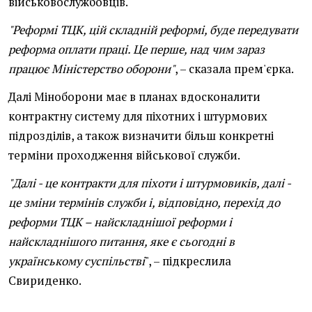
військовослужбовців.
"Реформі ТЦК, цій складній реформі, буде передувати
реформа оплати праці. Це перше, над чим зараз
працює Міністерство оборони"
, – сказала прем'єрка.
Далі Міноборони має в планах вдосконалити
контрактну систему для піхотних і штурмових
підрозділів, а також визначити більш конкретні
терміни проходження військової служби.
"Далі - це контракти для піхоти і штурмовиків, далі -
це зміни термінів служби і, відповідно, перехід до
реформи ТЦК – найскладнішої реформи і
найскладнішого питання, яке є сьогодні в
українському суспільстві
", – підкреслила
Свириденко.