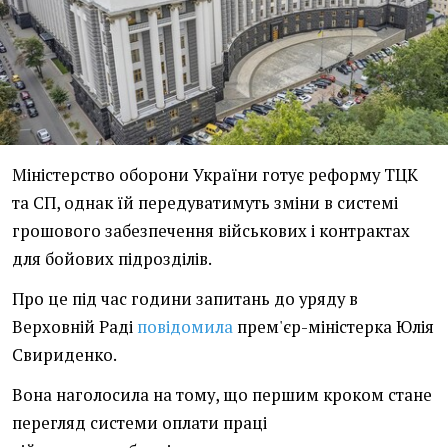
Міністерство оборони України готує реформу ТЦК
та СП, однак їй передуватимуть зміни в системі
грошового забезпечення військових і контрактах
для бойових підрозділів.
Про це під час години запитань до уряду в
Верховній Раді
повідомила
прем'єр-міністерка Юлія
Свириденко.
Вона наголосила на тому, що першим кроком стане
перегляд системи оплати праці