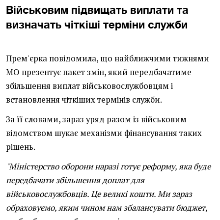
Військовим підвищать виплати та
визначать чіткіші терміни служби
Прем'єрка повідомила, що найближчими тижнями
МО презентує пакет змін, який передбачатиме
збільшення виплат військовослужбовцям і
встановлення чіткіших термінів служби.
За її словами, зараз уряд разом із військовим
відомством шукає механізми фінансування таких
рішень.
"Міністерство оборони наразі готує реформу, яка буде
передбачати збільшення доплат для
військовослужбовців. Це великі кошти. Ми зараз
обраховуємо, яким чином нам збалансувати бюджет,