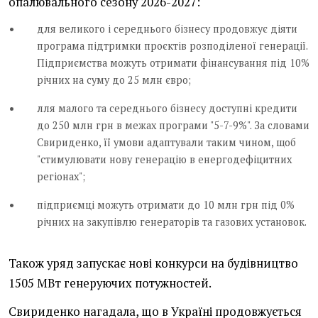
опалювального сезону 2026-2027:
для великого і середнього бізнесу продовжує діяти
програма підтримки проєктів розподіленої генерації.
Підприємства можуть отримати фінансування під 10%
річних на суму до 25 млн євро;
лля малого та середнього бізнесу доступні кредити
до 250 млн грн в межах програми "5-7-9%". За словами
Свириденко, її умови адаптували таким чином, щоб
"стимулювати нову генерацію в енергодефіцитних
регіонах";
підприємці можуть отримати до 10 млн грн під 0%
річних на закупівлю генераторів та газових установок.
Також уряд запускає нові конкурси на будівництво
1505 МВт генеруючих потужностей.
Свириденко нагадала, що в Україні продовжується