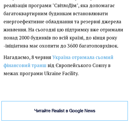
реалізація програми "СвітлоДім", яка допомагає
багатоквартирним будинкам встановлювати
енергоефективне обладнання та резервні джерела
живлення. На сьогодні цю підтримку вже отримали
понад 2000 будинків по всій країні, до кінця року
-ініціатива має охопити до 3600 багатоповрхівок.
Нагадаємо, 8 червня
Україна отримала сьомий
фінансовий транш
від Європейського Союзу в
межах програми Ukraine Facility.
Читайте Realist в Google News