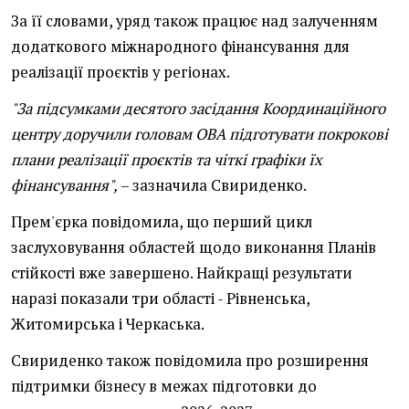
За її словами, уряд також працює над залученням
додаткового міжнародного фінансування для
реалізації проєктів у регіонах.
"За підсумками десятого засідання Координаційного
центру доручили головам ОВА підготувати покрокові
плани реалізації проєктів та чіткі графіки їх
фінансування",
– зазначила Свириденко.
Прем'єрка повідомила, що перший цикл
заслуховування областей щодо виконання Планів
стійкості вже завершено. Найкращі результати
наразі показали три області - Рівненська,
Житомирська і Черкаська.
Свириденко також повідомила про розширення
підтримки бізнесу в межах підготовки до