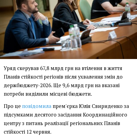
Уряд скерував 67,8 млрд грн на втілення в життя
Планів стійкості регіонів після ухвалення змін до
держбюджету-2026. Ще 9,6 млрд грн на вказані
потреби виділили місцеві бюджети.
Про це
повідомила
прем'єрка Юлія Свириденко за
підсумками десятого засідання Координаційного
центру з питань реалізації регіональних Планів
стійкості 12 червня.