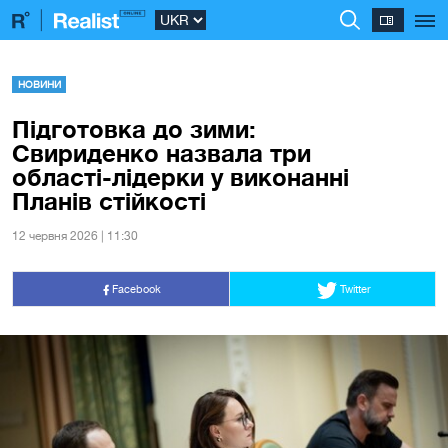
НОВИНИ
Підготовка до зими:
Свириденко назвала три
області-лідерки у виконанні
Планів стійкості
12 червня 2026 | 11:30
Facebook
Twitter