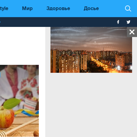
tyle
Мир
Здоровье
Досье
т