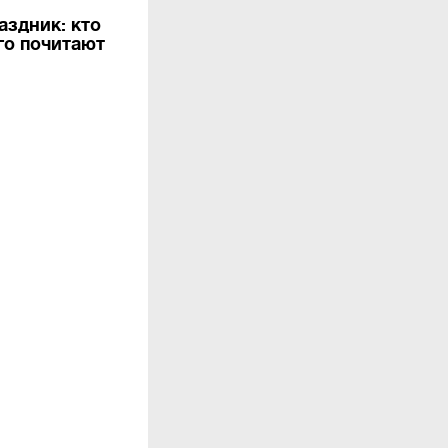
аздник: кто
его почитают