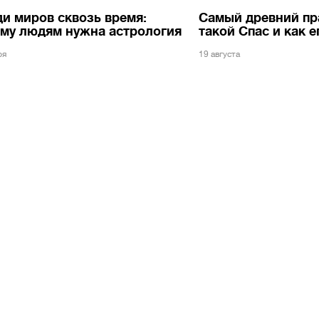
и миров сквозь время:
Самый древний пр
ему людям нужна астрология
такой Спас и как 
ря
19 августа