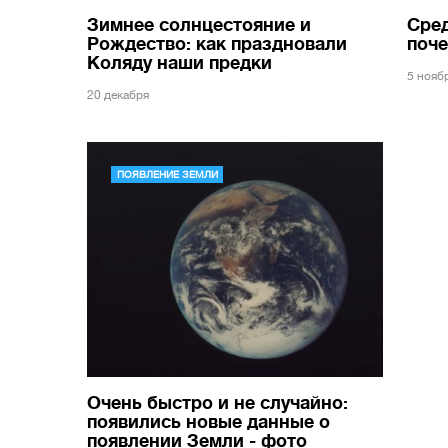
Зимнее солнцестояние и
Сред
Рождество: как праздновали
поч
Коляду наши предки
5 нояб
20 декабря
ПОЯВЛЕНИЕ ЗЕМЛИ
Очень быстро и не случайно:
появились новые данные о
появлении Земли - фото