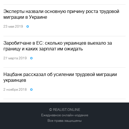
Эксперты назвали основную причину роста трудовой
миграции в Украине
23 мая 2019
Заробитчане в ЕС: сколько украинцев выехало за
границу и каких зарплат им ожидать
27 марта 2019
Нацбанк рассказал об усилении трудовой миграции
украинцев
2 ноября 2018
© REALIST.ONLINE
Ежедневное онлайн-издание
Все права защищены