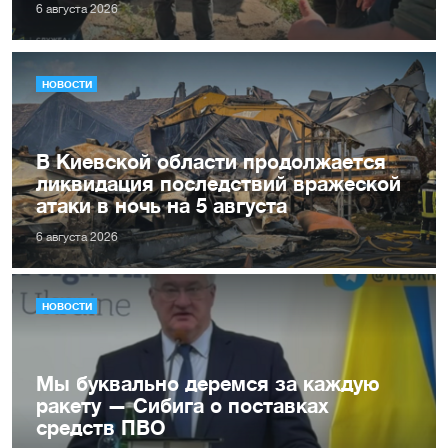
6 августа 2026
НОВОСТИ
В Киевской области продолжается
ликвидация последствий вражеской
атаки в ночь на 5 августа
6 августа 2026
НОВОСТИ
Мы буквально деремся за каждую
ракету — Сибига о поставках
средств ПВО