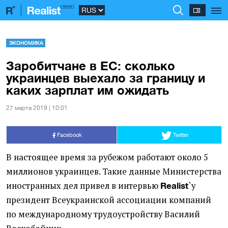
ЭКОНОМИКА
Заробитчане в ЕС: сколько
украинцев выехало за границу и
каких зарплат им ожидать
27 марта 2019 | 10:01
Facebook
Twitter
В настоящее время за рубежом работают около 5
миллионов украинцев. Такие данные Министерства
иностранных дел привел в интервью
`у
Realist
президент Всеукраинской ассоциации компаний
по международному трудоустройству Василий