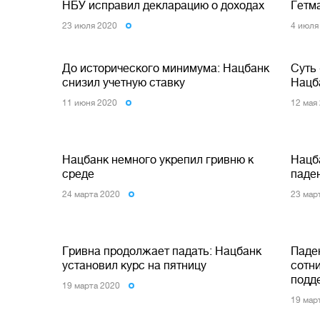
НБУ исправил декларацию о доходах
Гетм
23 июля 2020
4 июля
До исторического минимума: Нацбанк
Суть 
снизил учетную ставку
Нацб
11 июня 2020
12 мая
Нацбанк немного укрепил гривню к
Нацб
среде
паде
24 марта 2020
23 мар
Гривна продолжает падать: Нацбанк
Паде
установил курс на пятницу
сотн
подд
19 марта 2020
19 мар