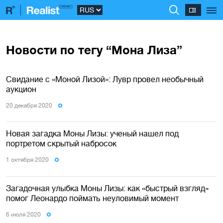
Новости по тегу “Мона Лиза”
Свидание с «Моной Лизой»: Лувр провел необычный
аукцион
20 декабря 2020
Новая загадка Моны Лизы: ученый нашел под
портретом скрытый набросок
1 октября 2020
Загадочная улыбка Моны Лизы: как «быстрый взгляд»
помог Леонардо поймать неуловимый момент
6 июля 2020