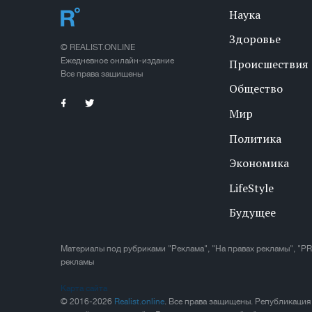
Наука
Здоровье
© REALIST.ONLINE
Ежедневное онлайн-издание
Происшествия
Все права защищены
Общество
Мир
Политика
Экономика
LifeStyle
Будущее
Материалы под рубриками "Реклама", "На правах рекламы", "PR
рекламы
Карта сайта
© 2016-2026
Realist.online
. Все права защищены. Републикация