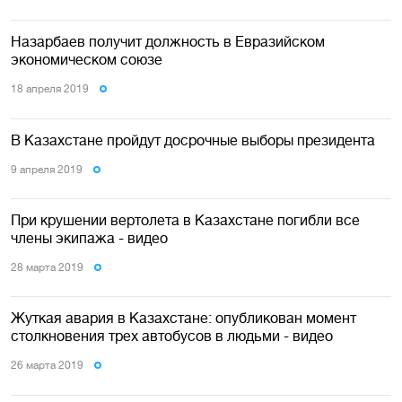
Назарбаев получит должность в Евразийском
экономическом союзе
18 апреля 2019
В Казахстане пройдут досрочные выборы президента
9 апреля 2019
При крушении вертолета в Казахстане погибли все
члены экипажа - видео
28 марта 2019
Жуткая авария в Казахстане: опубликован момент
столкновения трех автобусов в людьми - видео
26 марта 2019