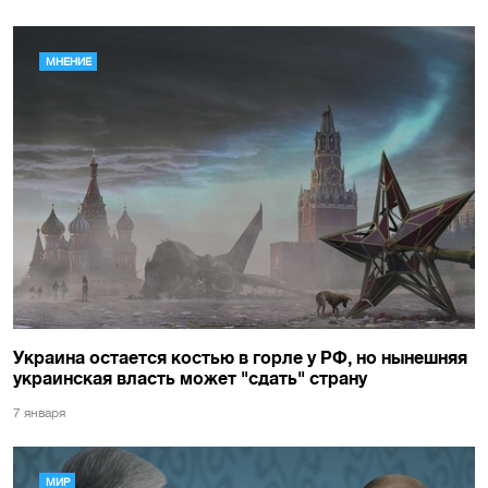
МНЕНИЕ
Украина остается костью в горле у РФ, но нынешняя
украинская власть может "сдать" страну
7 января
МИР