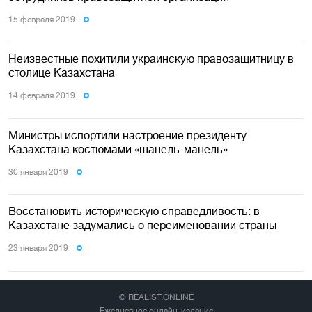
15 февраля 2019
Неизвестные похитили украинскую правозащитницу в
столице Казахстана
14 февраля 2019
Министры испортили настроение президенту
Казахстана костюмами «шанель-манель»
30 января 2019
Восстановить историческую справедливость: в
Казахстане задумались о переименовании страны
23 января 2019
© REALIST.ONLINE
Ежедневное онлайн-издание