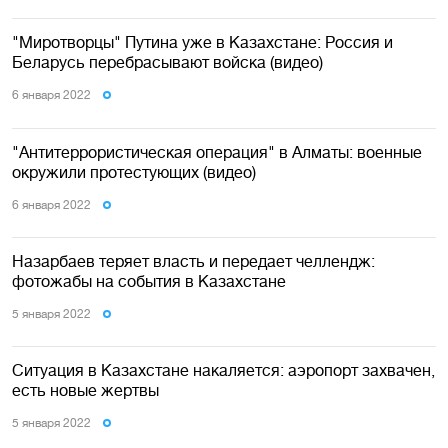
"Миротворцы" Путина уже в Казахстане: Россия и
Беларусь перебрасывают войска (видео)
6 января 2022
"Антитеррористическая операция" в Алматы: военные
окружили протестующих (видео)
6 января 2022
Назарбаев теряет власть и передает челлендж:
фотожабы на события в Казахстане
5 января 2022
Ситуация в Казахстане накаляется: аэропорт захвачен,
есть новые жертвы
5 января 2022