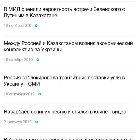
В МИД оценили вероятность встречи Зеленского с
Путиным в Казахстане
12 ноября 2019
Между Россией и Казахстаном возник экономический
конфликт из-за Украины
15 октября 2019
Россия заблокировала транзитные поставки угля в
Украину – СМИ
10 сентября 2019
Назарбаев сочинил песню и снялся в клипе - видео
21 августа 2019
В Казахстане с разницей в пару часов произошли три