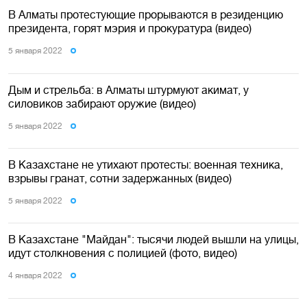
В Алматы протестующие прорываются в резиденцию
президента, горят мэрия и прокуратура (видео)
5 января 2022
Дым и стрельба: в Алматы штурмуют акимат, у
силовиков забирают оружие (видео)
5 января 2022
В Казахстане не утихают протесты: военная техника,
взрывы гранат, сотни задержанных (видео)
5 января 2022
В Казахстане "Майдан": тысячи людей вышли на улицы,
идут столкновения с полицией (фото, видео)
4 января 2022