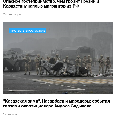
Опасное гостеприимство: чем грозит Грузии и
Казахстану наплыв мигрантов из РФ
28 сентября
ПРОТЕСТЫ В КАЗАХСТАНЕ
"Казахская зима", Назарбаев и мародеры: события
глазами оппозиционера Айдоса Садыкова
12 января