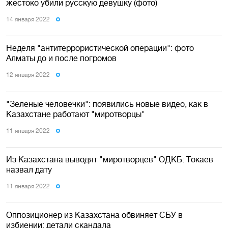
жестоко убили русскую девушку (фото)
14 января 2022
Неделя "антитеррористической операции": фото
Алматы до и после погромов
12 января 2022
"Зеленые человечки": появились новые видео, как в
Казахстане работают "миротворцы"
11 января 2022
Из Казахстана выводят "миротворцев" ОДКБ: Токаев
назвал дату
11 января 2022
Оппозиционер из Казахстана обвиняет СБУ в
избиении: детали скандала