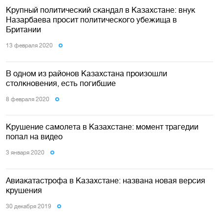
Крупный политический скандал в Казахстане: внук
Назарбаева просит политического убежища в
Британии
13 февраля 2020
В одном из районов Казахстана произошли
столкновения, есть погибшие
8 февраля 2020
Крушение самолета в Казахстане: момент трагедии
попал на видео
3 января 2020
Авиакатастрофа в Казахстане: названа новая версия
крушения
30 декабря 2019