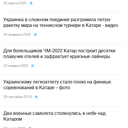
30 марта 2020
Украинка в сложном поединке разгромила пятую
ракетку мира на теннисном турнире в Катаре - видео
26 февраля 2020
Для болельщиков ЧМ-2022 Катар построит десятки
плавучих отелей и зафрахтует круизные лайнеры
23 января 2020
Украинскому легкоатлету стало плохо на финише
соревнований в Катаре – фото
29 сентября 2019
Два военных самолета столкнулись в небе над
Катаром