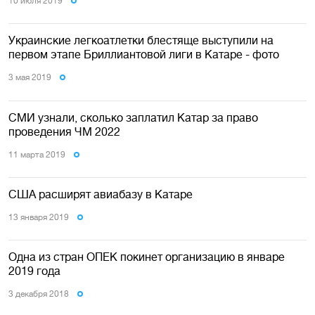
10 июля 2019
Украинские легкоатлетки блестяще выступили на
первом этапе Бриллиантовой лиги в Катаре - фото
3 мая 2019
СМИ узнали, сколько заплатил Катар за право
проведения ЧМ 2022
11 марта 2019
США расширят авиабазу в Катаре
13 января 2019
Одна из стран ОПЕК покинет организацию в январе
2019 года
3 декабря 2018