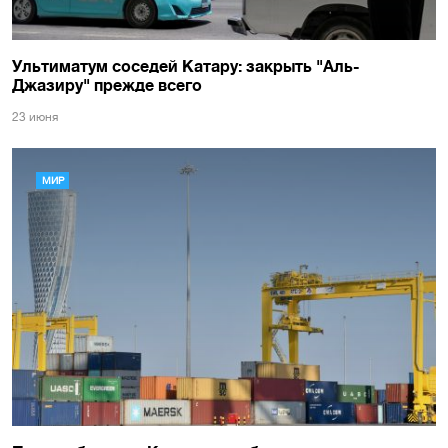
Ультиматум соседей Катару: закрыть "Аль-
Джазиру" прежде всего
23 июня
МИР