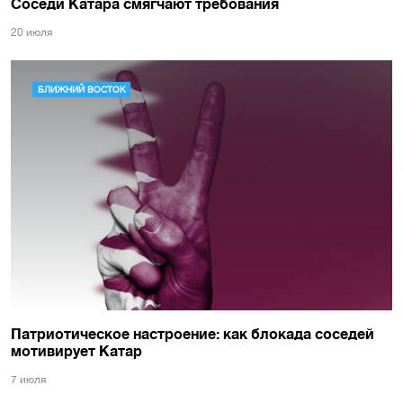
Соседи Катара смягчают требования
20 июля
БЛИЖНИЙ ВОСТОК
Патриотическое настроение: как блокада соседей
мотивирует Катар
7 июля