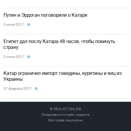
Путин и Эрдоган поговорили о Катаре
5 июня 2017
Египет дал послу Катара 48 часов, чтобы покинуть
страну
5 июня 2017
Катар ограничил импорт говядины, курятины и яиц из
Украины
27 февраля 2017
© REALIST.ONLINE
Ежедневное онлайн-издание
Все права защищены