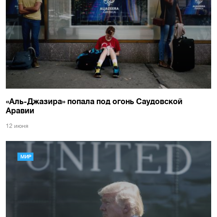
«Аль-Джазира» попала под огонь Саудовской
Аравии
12 июня
МИР