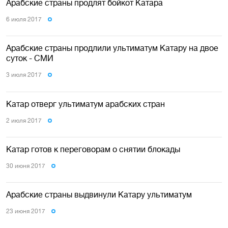
Арабские страны продлят бойкот Катара
6 июля 2017
Арабские страны продлили ультиматум Катару на двое
суток - СМИ
3 июля 2017
Катар отверг ультиматум арабских стран
2 июля 2017
Катар готов к переговорам о снятии блокады
30 июня 2017
Арабские страны выдвинули Катару ультиматум
23 июня 2017