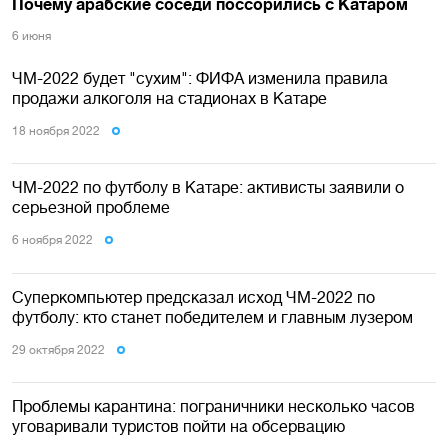
Почему арабские соседи поссорились с Катаром
6 июня
ЧМ-2022 будет "сухим": ФИФА изменила правила
продажи алкоголя на стадионах в Катаре
18 ноября 2022
ЧМ-2022 по футболу в Катаре: активисты заявили о
серьезной проблеме
6 ноября 2022
Суперкомпьютер предсказал исход ЧМ-2022 по
футболу: кто станет победителем и главным лузером
29 октября 2022
Проблемы карантина: пограничники несколько часов
уговаривали туристов пойти на обсервацию