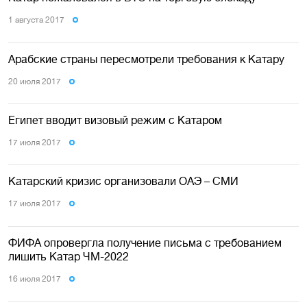
1 августа 2017
Арабские страны пересмотрели требования к Катару
20 июля 2017
Египет вводит визовый режим с Катаром
17 июля 2017
Катарский кризис организовали ОАЭ – СМИ
17 июля 2017
ФИФА опровергла получение письма с требованием
лишить Катар ЧМ-2022
16 июля 2017