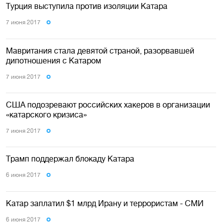
Турция выступила против изоляции Катара
7 июня 2017
Мавритания стала девятой страной, разорвавшей
дипотношения с Катаром
7 июня 2017
США подозревают российских хакеров в организации
«катарского кризиса»
7 июня 2017
Трамп поддержал блокаду Катара
6 июня 2017
Катар заплатил $1 млрд Ирану и террористам - СМИ
6 июня 2017