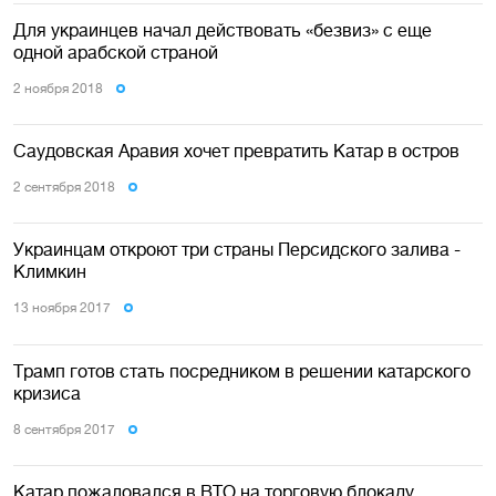
Для украинцев начал действовать «безвиз» с еще
одной арабской страной
2 ноября 2018
Саудовская Аравия хочет превратить Катар в остров
2 сентября 2018
Украинцам откроют три страны Персидского залива -
Климкин
13 ноября 2017
Трамп готов стать посредником в решении катарского
кризиса
8 сентября 2017
Катар пожаловался в ВТО на торговую блокаду