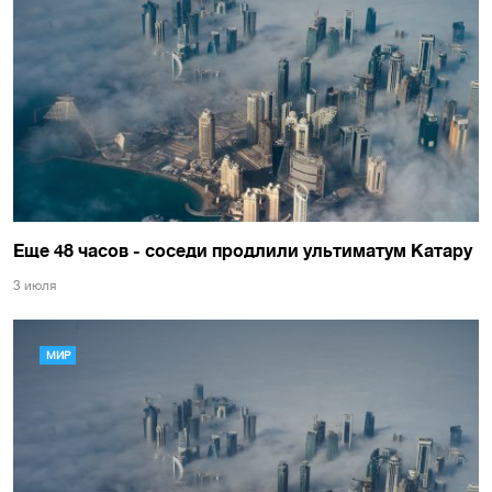
Еще 48 часов - соседи продлили ультиматум Катару
3 июля
МИР