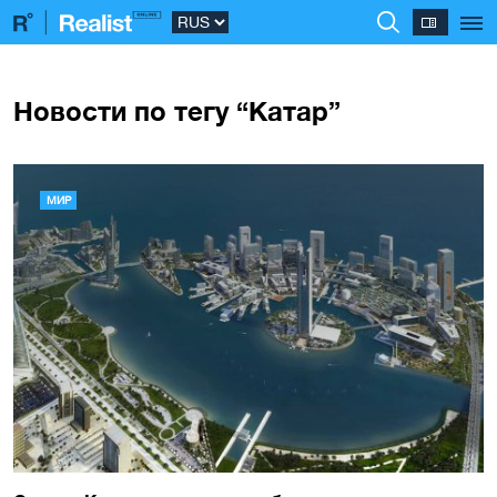
Новости по тегу “Катар”
МИР