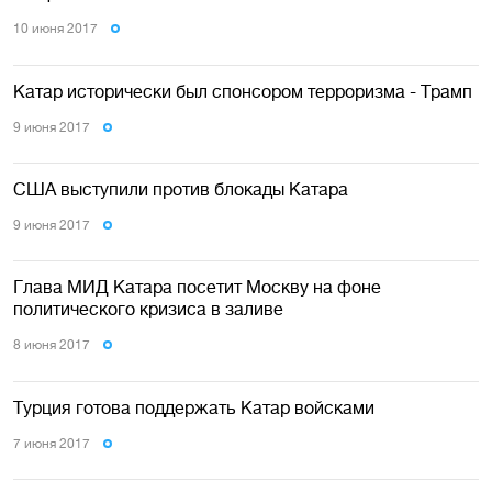
10 июня 2017
Катар исторически был спонсором терроризма - Трамп
9 июня 2017
США выступили против блокады Катара
9 июня 2017
Глава МИД Катара посетит Москву на фоне
политического кризиса в заливе
8 июня 2017
Турция готова поддержать Катар войсками
7 июня 2017