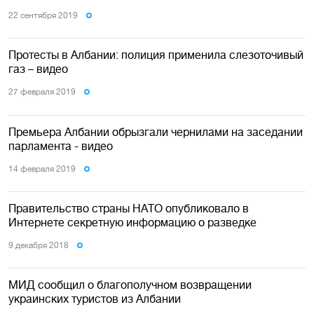
22 сентября 2019
Протесты в Албании: полиция применила слезоточивый
газ – видео
27 февраля 2019
Премьера Албании обрызгали чернилами на заседании
парламента - видео
14 февраля 2019
Правительство страны НАТО опубликовало в
Интернете секретную информацию о разведке
9 декабря 2018
МИД сообщил о благополучном возвращении
украинских туристов из Албании