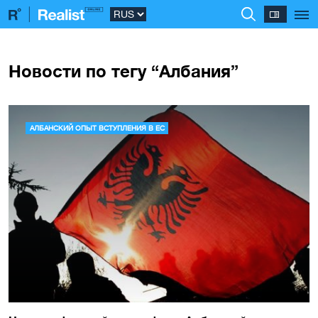
Новости по тегу “Албания”
АЛБАНСКИЙ ОПЫТ ВСТУПЛЕНИЯ В ЕС