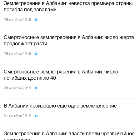
Землетрясения в Албании: невестка премьера страны
погибла под завалами
29 ноября 2019
Смертоносные землетрясения в Албании: число жертв
продолжает расти
29 ноября 2019
Смертоносные землетрясения в Албании: число
погибших достигло 40
28 ноября 2019
В Албании произошло еще одно землетрясение
27 ноября 2019
Землетрясения в Албании: власти ввели чрезвычайное
положение