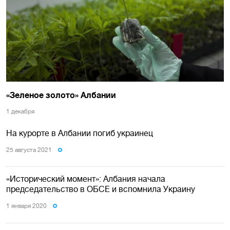
«Зеленое золото» Албании
1 декабря
На курорте в Албании погиб украинец
25 августа 2021
«Исторический момент»: Албания начала
председательство в ОБСЕ и вспомнила Украину
1 января 2020