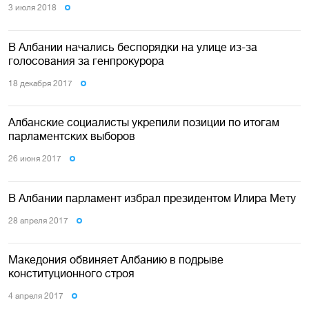
3 июля 2018
В Албании начались беспорядки на улице из-за
голосования за генпрокурора
18 декабря 2017
Албанские социалисты укрепили позиции по итогам
парламентских выборов
26 июня 2017
В Албании парламент избрал президентом Илира Мету
28 апреля 2017
Македония обвиняет Албанию в подрыве
конституционного строя
4 апреля 2017