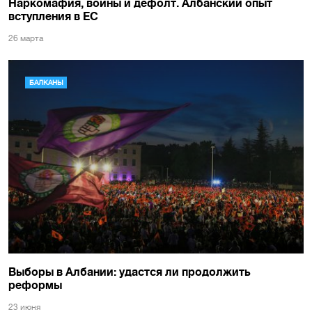
Наркомафия, войны и дефолт. Албанский опыт
вступления в ЕС
26 марта
БАЛКАНЫ
Выборы в Албании: удастся ли продолжить
реформы
23 июня