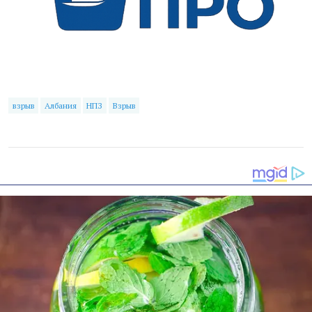
взрыв
Албания
НПЗ
Взрыв