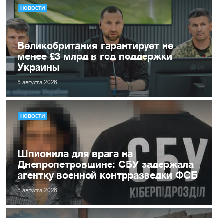
НОВОСТИ
Великобритания гарантирует не
менее £3 млрд в год поддержки
Украины
6 августа 2026
НОВОСТИ
Шпионила для врага на
Днепропетровщине: СБУ задержала
агентку военной контрразведки ФСБ
6 августа 2026