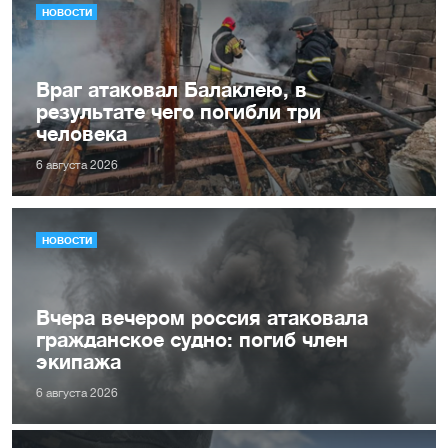
НОВОСТИ
Враг атаковал Балаклею, в
результате чего погибли три
человека
6 августа 2026
НОВОСТИ
Вчера вечером россия атаковала
гражданское судно: погиб член
экипажа
6 августа 2026