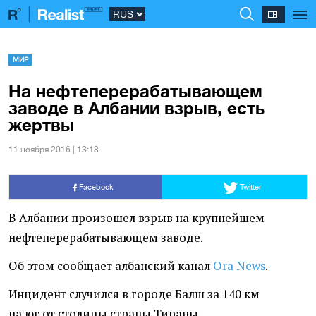
МИР
На нефтеперерабатывающем
заводе в Албании взрыв, есть
жертвы
11 ноября 2016 | 13:18
Facebook
Twitter
В Албании произошел взрыв на крупнейшем
нефтеперерабатывающем заводе.
Об этом сообщает албанский канал
Ora News
.
Инцидент случился в городе Балш за 140 км
на юг от столицы страны Тираны.