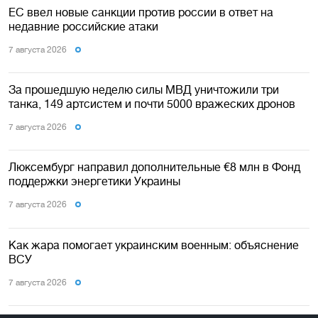
ЕС ввел новые санкции против россии в ответ на
недавние российские атаки
7 августа 2026
За прошедшую неделю силы МВД уничтожили три
танка, 149 артсистем и почти 5000 вражеских дронов
7 августа 2026
Люксембург направил дополнительные €8 млн в Фонд
поддержки энергетики Украины
7 августа 2026
Как жара помогает украинским военным: объяснение
ВСУ
7 августа 2026