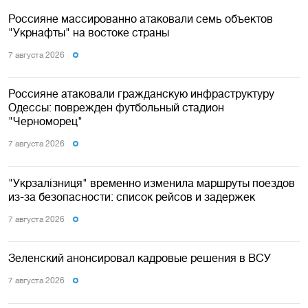
Россияне массированно атаковали семь объектов
"Укрнафты" на востоке страны
7 августа 2026
Россияне атаковали гражданскую инфраструктуру
Одессы: поврежден футбольный стадион
"Черноморец"
7 августа 2026
"Укрзалізниця" временно изменила маршруты поездов
из-за безопасности: список рейсов и задержек
7 августа 2026
Зеленский анонсировал кадровые решения в ВСУ
7 августа 2026