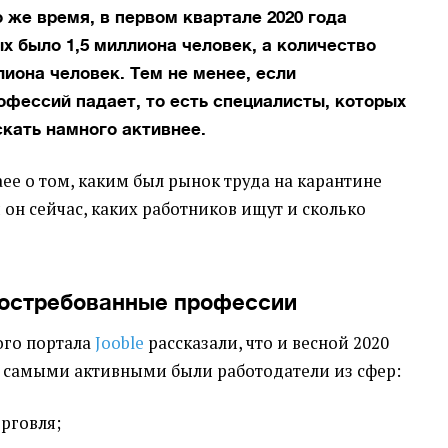
о же время, в первом квартале 2020 года
х было 1,5 миллиона человек, а количество
лиона человек. Тем не менее, если
офессий падает, то есть специалисты, которых
скать намного активнее.
ее о том, каким был рынок труда на карантине
он сейчас, каких работников ищут и сколько
востребованные профессии
ого портала
Jooble
рассказали, что и весной 2020
да самыми активными были работодатели из сфер:
орговля;