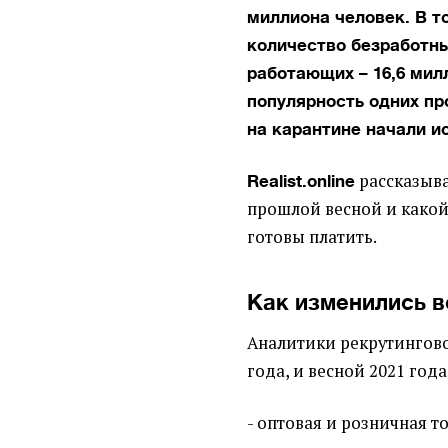
миллиона человек. В т
количество безработны
работающих – 16,6 мил
популярность одних пр
на карантине начали и
рассказыва
Realist.online
прошлой весной и какой 
готовы платить.
Как изменились 
Аналитики рекрутингов
года, и весной 2021 го
- оптовая и розничная т