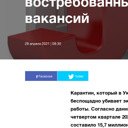
востребованн
вакансий
28 апреля 2021 | 08:30
Facebook
Twitter
Карантин, который в У
беспощадно убивает э
работы. Согласно данн
четвертом квартале 20
составило 15,7 миллион