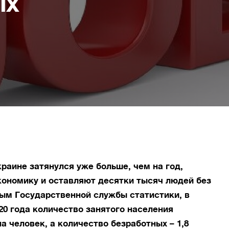
ых
краине затянулся уже больше, чем на год,
кономику и оставляют десятки тысяч людей без
ым Государственной службы статистики, в
20 года количество занятого населения
а человек, а количество безработных – 1,8