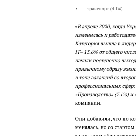
транспорт (4.1%).
«
В апреле 2020, когда Ук
изменилась и работодате
Категория вышла в лидер
IT– 13.6% от общего числа
начали постепенно выход
привычному образу жизни
в топе вакансий со второг
профессиональных сфер: «
«Производство» (7.1%) и 
компании.
Они добавили, что до ко
менялась, но со стартом
закрытием общественног