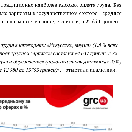
х традиционно наиболее высокая оплата труда. Без
ько зарплаты в государственном секторе – средняя
ии и в марте, и в апреле составила 22 650 гривен
труда в категориях: «Искусство, медиа» (1,8 % всех
 рост средней зарплаты составил +4 637 гривен: с 22
Наука и образование» (положительная динамика+ 23%)
 12 580 до 13753 гривен)
», – отметили аналитики.