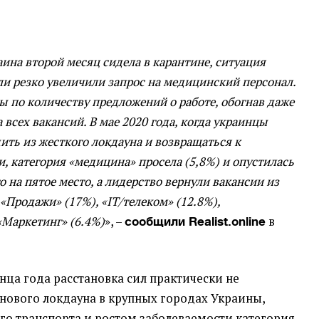
раина второй месяц сидела в карантине, ситуация
ли резко увеличили запрос на медицинский персонал.
ы по количеству предложений о работе, обогнав даже
 всех вакансий. В мае 2020 года, когда украинцы
ить из жесткого локдауна и возвращаться к
, категория «медицина» просела (5,8%) и опустилась
о на пятое место, а лидерство вернули вакансии из
Продажи» (17%), «IT/телеком» (12.8%),
«Маркетинг» (6.4%)
», –
в
сообщили Realist.online
нца года расстановка сил практически не
 нового локдауна в крупных городах Украины,
о транспорта и ростом заболеваемости категория