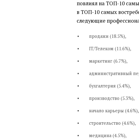
повлиял на ТОП-10 самых
в ТОП-10 самых востре
следующие профессиона
продажи (18.5%),
IT/Телеком (11.6%),
маркетинг (6.7%),
административный пер
бухгалтерия (5.4%),
производство (5.3%),
начало карьеры (4.6%)
строительство (4.6%),
медицина (4.5%),