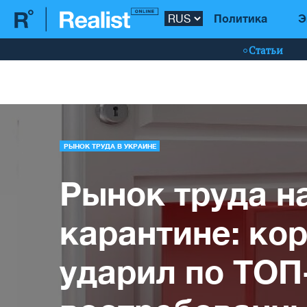
Политика
Э
Статьи
РЫНОК ТРУДА В УКРАИНЕ
Рынок труда н
карантине: ко
ударил по ТОП