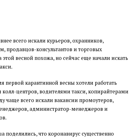
внее всего искали курьеров, охранников,
м, продавцов-консультантов и торговых
 этой весной похожа, но сейчас еще начали искать
такси.
емя первой карантинной весны хотели работать
 колл-центров, водителями такси, копирайтерами
ду чаще всего искали вакансии промоутеров,
-менеджеров, администратор-менеджеров и
ов.
.ua поделились, что коронавирус существенно