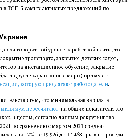
а в ТОП-3 самых активных предложений по
 Украине
, если говорить об уровне заработной платы, то
закрытие транспорта, закрытие детских садов,
итетов на дистанционное обучение, закрытие
ейла и другие карантинные меры) привело к
нсации, которую предлагают работодатели
.
авительство тем, что минимальная зарплата
 минимум пересчитают
, на общие показатели это
икак. В целом, согласно данным рекрутингово
е 2021 по сравнению с мартом 2021 средняя
илась на 12% – с 19 926 до 17 468 гривен Просели