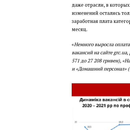
даже отрасли, в которы
изменений остались тол
заработная плата категор
месяц.
«
Немного выросла оплата 
вакансий на сайте grc.ua,
571 до 27 208 гривен), «
и «Домашний персонал» (с