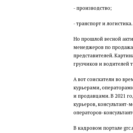
- производство;
- транспорт и логистика.
Но прошлой весной акти
менеджеров по продажа
представителей. Картина
грузчиков и водителей 
А вот соискатели во вр
курьерами, операторами
и продавцами. В 2021 го
курьеров, консультант
операторов-консультант
В кадровом портале grc